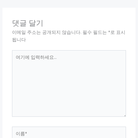
댓글 달기
이메일 주소는 공개되지 않습니다.
필수 필드는
*
로 표시
됩니다
여
기
에
입
력
하
세
요...
이
름