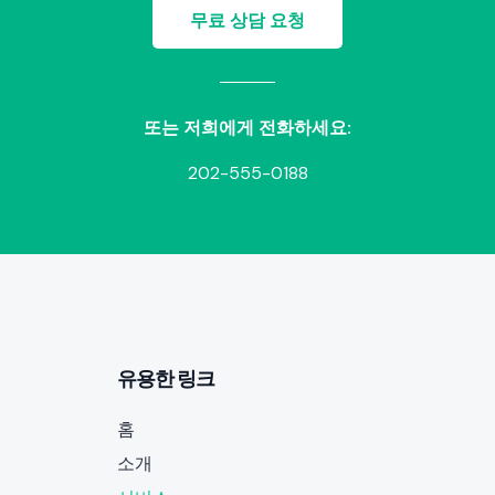
무료 상담 요청
또는 저희에게 전화하세요:
202-555-0188
유용한 링크
홈
소개