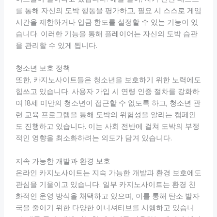
를 통해 자신의 도박 행동을 평가하고, 필요 시 스스로 게임
시간을 제한하거나 입금 한도를 설정할 수 있는 기능이 있
습니다. 이러한 기능을 통해 플레이어는 자신의 도박 습관
을 관리할 수 있게 됩니다.
청소년 보호 정책
또한, 카지노사이트들은 청소년을 보호하기 위한 노력에도
힘쓰고 있습니다. 사용자 가입 시 연령 인증 절차를 강화하
여 18세 미만의 청소년이 접근할 수 없도록 하고, 청소년 관
련 교육 프로그램을 통해 도박의 위험성을 알리는 캠페인
도 진행하고 있습니다. 이는 사회 전반에 걸쳐 도박의 부정
적인 영향을 최소화하려는 의도가 담겨 있습니다.
지속 가능한 개발과 환경 보호
온라인 카지노사이트는 지속 가능한 개발과 환경 보호에도
관심을 기울이고 있습니다. 일부 카지노사이트는 환경 친
화적인 운영 방식을 채택하고 있으며, 이를 통해 탄소 발자
국을 줄이기 위한 다양한 이니셔티브를 시행하고 있습니