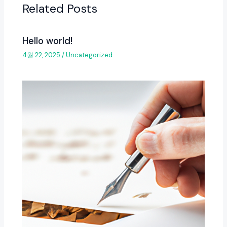
Related Posts
Hello world!
4월 22, 2025
/
Uncategorized