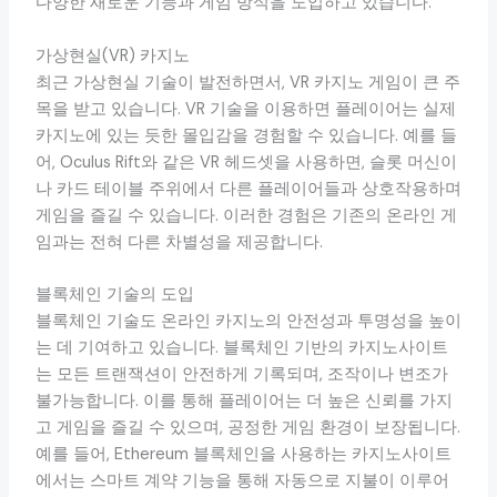
다양한 새로운 기능과 게임 방식을 도입하고 있습니다.
가상현실(VR) 카지노
최근 가상현실 기술이 발전하면서, VR 카지노 게임이 큰 주
목을 받고 있습니다. VR 기술을 이용하면 플레이어는 실제
카지노에 있는 듯한 몰입감을 경험할 수 있습니다. 예를 들
어, Oculus Rift와 같은 VR 헤드셋을 사용하면, 슬롯 머신이
나 카드 테이블 주위에서 다른 플레이어들과 상호작용하며
게임을 즐길 수 있습니다. 이러한 경험은 기존의 온라인 게
임과는 전혀 다른 차별성을 제공합니다.
블록체인 기술의 도입
블록체인 기술도 온라인 카지노의 안전성과 투명성을 높이
는 데 기여하고 있습니다. 블록체인 기반의 카지노사이트
는 모든 트랜잭션이 안전하게 기록되며, 조작이나 변조가
불가능합니다. 이를 통해 플레이어는 더 높은 신뢰를 가지
고 게임을 즐길 수 있으며, 공정한 게임 환경이 보장됩니다.
예를 들어, Ethereum 블록체인을 사용하는 카지노사이트
에서는 스마트 계약 기능을 통해 자동으로 지불이 이루어