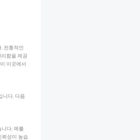
. 전통적인
편리함을 제공
저들이 이곳에서
입니다. 다음
니다. 예를
 신뢰성이 높습