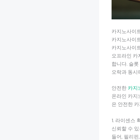
카지노사이트
카지노사이트
카지노사이트
오프라인 카지
합니다. 슬롯
오락과 동시
안전한
카지
온라인 카지
은 안전한 카
1. 라이센스
신뢰할 수 
들어, 필리핀