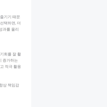
 즐기기 때문
선택하면, 더
 성과를 올리
기회를 잘 활
이 증가하는
고 적극 활용
 항상 책임감