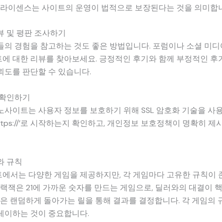
한 라이센스는 사이트의 운영이 법적으로 보장된다는 것을 의미합
리뷰 및 평판 조사하기
들의 경험을 참고하는 것도 좋은 방법입니다. 포럼이나 소셜 미
에 대한 리뷰를 찾아보세요. 긍정적인 후기와 함께 부정적인 후
뢰도를 판단할 수 있습니다.
술 확인하기
사이트는 사용자 정보를 보호하기 위해 SSL 암호화 기술을 사
https://’로 시작하는지 확인하고, 개인정보 보호정책이 명확히 
와 규칙
에서는 다양한 게임을 제공하지만, 각 게임마다 고유한 규칙이 
블랙잭은 21에 가까운 숫자를 만드는 게임으로, 딜러와의 대결이 
신은 랜덤하게 돌아가는 릴을 통해 결과를 결정합니다. 각 게임의
레이하는 것이 중요합니다.