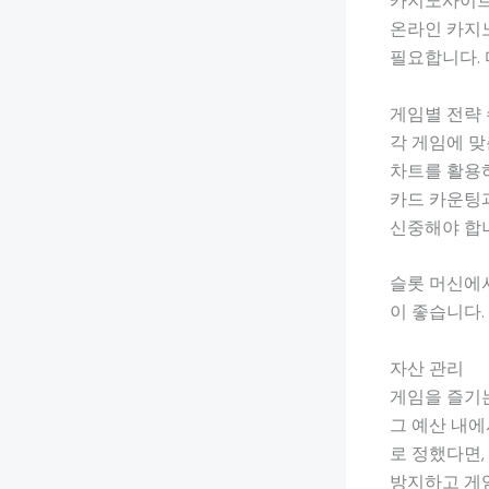
카지노사이트
온라인 카지
필요합니다. 
게임별 전략
각 게임에 맞
차트를 활용
카드 카운팅과
신중해야 합
슬롯 머신에서
이 좋습니다.
자산 관리
게임을 즐기는
그 예산 내에
로 정했다면,
방지하고 게임