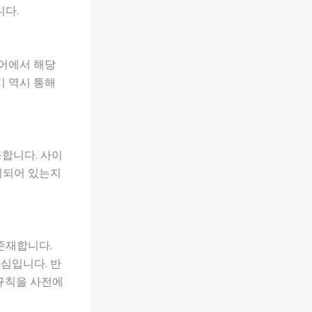
니다.
디어에서 해당
기 역시 통해
용합니다. 사이
제시되어 있는지
존재합니다.
핵심입니다. 반
 규칙을 사전에