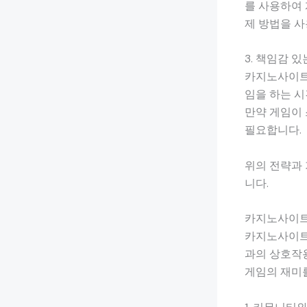
를 사용하여 
제 방법을 사
3. 책임감 있
카지노사이트
임을 하는 시
만약 게임이
필요합니다.
위의 전략과
니다.
카지노사이트
카지노사이트
과의 상호작용
게임의 재미를