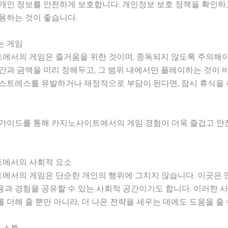
개인 정보를 안전하게 보호합니다. 개인정보 보호 정책을 확인하고
용하는 것이 좋습니다.
는 게임
에서의 게임은 즐거움을 위한 것이며, 중독되지 않도록 주의해야
간과 금액을 미리 정해두고, 그 범위 내에서만 플레이하는 것이 
 스트레스를 유발하거나 재정적으로 부담이 된다면, 잠시 휴식을
 가이드를 통해 카지노사이트에서의 게임 경험이 더욱 즐겁고 안
에서의 사회적 요소
에서의 게임은 단순한 개인의 행위에 그치지 않습니다. 이곳은 
과 경험을 공유할 수 있는 사회적 공간이기도 합니다. 이러한 
 더해 줄 뿐만 아니라, 더 나은 전략을 세우는 데에도 도움을 줄 