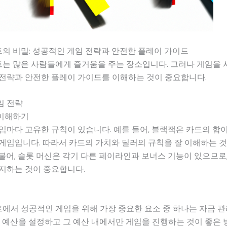
의 비밀: 성공적인 게임 전략과 안전한 플레이 가이드
는 많은 사람들에게 즐거움을 주는 장소입니다. 그러나 게임을 
 전략과 안전한 플레이 가이드를 이해하는 것이 중요합니다.
임 전략
칙 이해하기
임마다 고유한 규칙이 있습니다. 예를 들어, 블랙잭은 카드의 합이
게임입니다. 따라서 카드의 가치와 딜러의 규칙을 잘 이해하는 것
불어, 슬롯 머신은 각기 다른 페이라인과 보너스 기능이 있으므로
지하는 것이 중요합니다.
서 성공적인 게임을 위해 가장 중요한 요소 중 하나는 자금 관
기 예산을 설정하고 그 예산 내에서만 게임을 진행하는 것이 좋은 