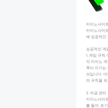
카지노사이트
카지노사이트
에 성공적인
성공적인 게
1. 게임 규
각 카지노 게
쪽이 이기는 
쇠입니다. 더
의 규칙을 숙
2. 자금 관리
카지노사이트에
를 들어, 초