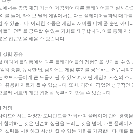
와 소통
노에서는 종종 채팅 기능이 제공되어 다른 플레이어들과 실시간
 예를 들어, 라이브 딜러 게임에서는 다른 플레이어들과의 대화를
 수 있습니다. 이러한 소통은 게임의 재미를 더해 줄 뿐만 아니라
들과 전략을 공유할 수 있는 기회를 제공합니다. 이를 통해 자신
운 접근법을 배울 수 있습니다.
의 경험 공유
셜 미디어 플랫폼에서 다른 플레이어들의 경험담을 찾아볼 수 있
게임의 승률, 유용한 팁, 심지어는 게임 후기를 공유하는 커뮤니티
 초보자들에게 큰 도움이 될 수 있으며, 어떤 게임이 자신의 스
데 유용한 자료가 될 수 있습니다. 또한, 이전에 겪었던 성공적인
로써 서로의 게임 경험을 풍부하게 만들 수 있습니다.
와 경쟁
사이트에서는 다양한 토너먼트를 개최하여 플레이어 간에 경쟁을
 참여하는 것은 단순히 상금을 노리는 것을 넘어, 다른 플레이
의 실력을 시험하고 향상시킬 수 있는 기회를 제공합니다. 예를 들