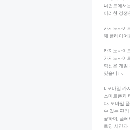
너먼트에서는 
이러한 경쟁은
카지노사이트
해 플레이어들
카지노사이트
카지노사이트는
혁신은 게임 
있습니다.
1. 모바일 
스마트폰과 
다. 모바일 
수 있는 편리
공하여, 플레
로딩 시간과 