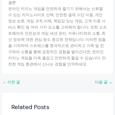
결론
온라인 카지노 게임을 안전하게 즐기기 위해서는 신뢰할
수 있는 카지노사이트 선택, 안전한 결제 수단 이용, 개인
정보 보호, 게임 규칙 이해, 책임감 있는 게임, 고객 지원 서
비스 확인 등 여러 가지 요소를 고려해야 합니다. 또한 소프
트웨어의 안전성과 게임 세션 관리, 커뮤니티와의 소통, 최
신 정보에 대한 관심 등도 중요한 전략입니다. 이러한 점들
을 기억하며 스트레스를 효과적으로 관리하고 가족 및 친
구와의 소통을 통해 긍정적인 경험을 쌓아간다면, 온라인
카지노 게임을 더욱 즐겁고 안전하게 즐길 수 있습니다. 안
전한 게임 환경에서 신나는 경험을 만끽하세요.
←
이전 글
다음 글
→
Related Posts