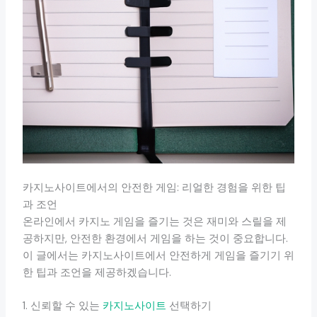
카지노사이트에서의 안전한 게임: 리얼한 경험을 위한 팁
과 조언
온라인에서 카지노 게임을 즐기는 것은 재미와 스릴을 제
공하지만, 안전한 환경에서 게임을 하는 것이 중요합니다.
이 글에서는 카지노사이트에서 안전하게 게임을 즐기기 위
한 팁과 조언을 제공하겠습니다.
1. 신뢰할 수 있는
카지노사이트
선택하기