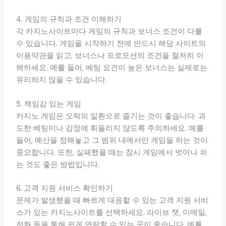
4. 게임의 규칙과 조건 이해하기
각 카지노사이트마다 게임의 규칙과 보너스 조건이 다를
수 있습니다. 게임을 시작하기 전에 반드시 해당 사이트의
이용약관을 읽고, 보너스나 프로모션의 조건을 철저히 이
해하세요. 예를 들어, 베팅 요건이 높은 보너스는 실제로는
유리하지 않을 수 있습니다.
5. 책임감 있는 게임
카지노 게임은 오락의 일환으로 즐기는 것이 좋습니다. 과
도한 베팅이나 감정에 휘둘리지 않도록 주의하세요. 예를
들어, 예산을 정해놓고 그 범위 내에서만 게임을 하는 것이
중요합니다. 또한, 실패했을 때는 잠시 게임에서 벗어나 쉬
는 것도 좋은 방법입니다.
6. 고객 지원 서비스 확인하기
문제가 발생했을 때 빠르게 대응할 수 있는 고객 지원 서비
스가 있는 카지노사이트를 선택하세요. 라이브 챗, 이메일,
전화 등을 통해 쉽게 연락할 수 있는 곳이 좋습니다. 예를