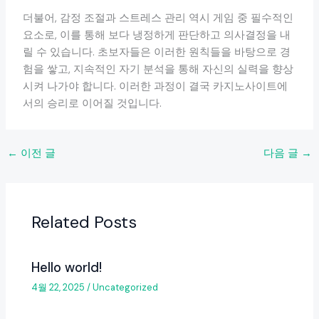
더불어, 감정 조절과 스트레스 관리 역시 게임 중 필수적인
요소로, 이를 통해 보다 냉정하게 판단하고 의사결정을 내
릴 수 있습니다. 초보자들은 이러한 원칙들을 바탕으로 경
험을 쌓고, 지속적인 자기 분석을 통해 자신의 실력을 향상
시켜 나가야 합니다. 이러한 과정이 결국 카지노사이트에
서의 승리로 이어질 것입니다.
←
이전 글
다음 글
→
Related Posts
Hello world!
4월 22, 2025
/
Uncategorized