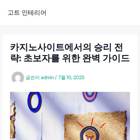
콘
텐
고트 인테리어
츠
로
건
너
카지노사이트에서의 승리 전
뛰
략: 초보자를 위한 완벽 가이드
기
글쓴이
admin
/
7월 10, 2025