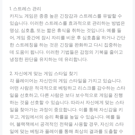
1. 스트레스 관리
카지노 게임은 종종 높은 긴장감과 스트레스를 유발할 수
있습니다. 이러한 스트레스를 효과적으로 관리하는 방법은
명상, 심호흡, 또는 짧은 휴식을 취하는 것입니다. 예를 들
어, 게임 중간에 잠시 자리를 비운 후 심호흡을 하거나 간단
한 스트레칭을 하는 것은 긴장을 완화하고 다시 집중하는
데 도움이 됩니다. 이러한 기법들은 감정의 기복을 줄이고
냉정한 판단을 유지하는 데 유리합니다.
2. 자신에게 맞는 게임 스타일 찾기
각 플레이어는 자신만의 게임 스타일을 가지고 있습니다.
어떤 사람은 적극적으로 베팅하고 리스크를 감수하는 스타
일을 선호하고, 다른 사람은 보다 보수적으로 게임을 진행
하는 것을 선호할 수 있습니다. 따라서 자신에게 맞는 스타
일을 찾아가는 과정이 중요합니다. 이를 통해 자신감을 키
우고, 게임에서의 승리 확률을 높일 수 있습니다. 예를 들
어, 블랙잭에서 공격적인 전략을 사용할 경우, 자신의 스타
일에 맞는 베팅과 플레이를 통해 최상의 결과를 도출할 수