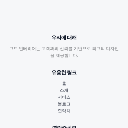
우리에 대해
고트 인테리어는 고객과의 신뢰를 기반으로 최고의 디자인
을 제공합니다.
유용한 링크
홈
소개
서비스
블로그
연락처