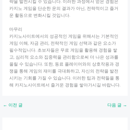
략을 발전시킬 수 있습니다. 이러한 과정에서 얻은 경험은
카지노 게임을 단순한 운의 결과가 아닌, 전략적이고 즐거
운 활동으로 변화시킬 것입니다.
마무리
카지노사이트에서의 성공적인 게임을 위해서는 기본적인
게임 이해, 자금 관리, 전략적인 게임 선택과 같은 요소가
필수적입니다. 초보자들은 무료 게임을 활용해 경험을 쌓
고, 심리적 요소와 집중력을 관리함으로써 더 나은 성과를
올릴 수 있습니다. 또한, 동료 플레이어와의 상호작용과 경
쟁을 통해 게임의 재미를 극대화하고, 자신의 전략을 발전
시키는 기회를 가질 수 있습니다. 이러한 팁과 전략들을 통
해 카지노사이트에서 즐거운 경험을 쌓아가시길 바랍니다.
←
이전 글
다음 글
→