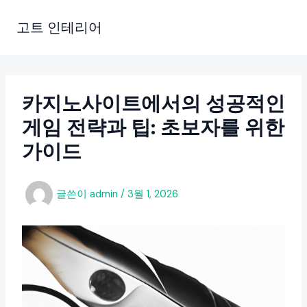
콘
텐
고트 인테리어
츠
로
건
너
카지노사이트에서의 성공적인
뛰
게임 전략과 팁: 초보자를 위한
기
가이드
글쓴이
admin
/
3월 1, 2026