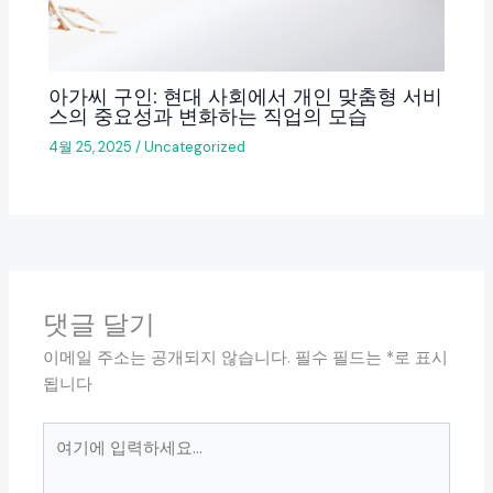
아가씨 구인: 현대 사회에서 개인 맞춤형 서비
스의 중요성과 변화하는 직업의 모습
4월 25, 2025
/
Uncategorized
댓글 달기
이메일 주소는 공개되지 않습니다.
필수 필드는
*
로 표시
됩니다
여
기
에