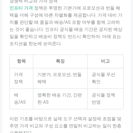
경쟁력 비교와 가격 정책
인프티 가격
정책은 투명한 기본가에 프로모션과 번들 혜
택을 더해 구성에 따른 차별화를 제공합니다. 가격 대비 가
치를 판단할 때 품질과 배송/AS 포함 여부를 함께 고려하
는 것이 좋습니다. 인프티 공식몰 배송 기간은 공지된 예상
일을 확인하고 배송비 정책도 반드시 확인하자. 아래 표는
포지션을 한눈에 보여준다.
항목
특징
비고
가격
기본가, 프로모션, 번들
공식몰 우선
정책
혜택
확인
배
명확한 배송 기간, 간편
공식몰 정책
송/AS
한 AS
반영
이런 기초를 바탕으로 실제 도구 선택과 설정에 초점을 맞
추면 가격 비교와 구성 요소를 면밀히 비교하는 일이 한층