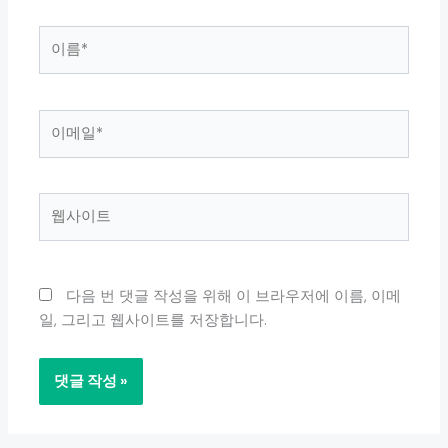
이
름
*
이
메
일
*
웹
사
이
트
다음 번 댓글 작성을 위해 이 브라우저에 이름, 이메
일, 그리고 웹사이트를 저장합니다.