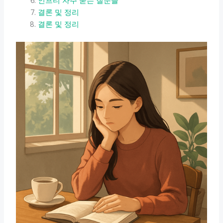
인프티 자주 묻는 질문들
결론 및 정리
결론 및 정리