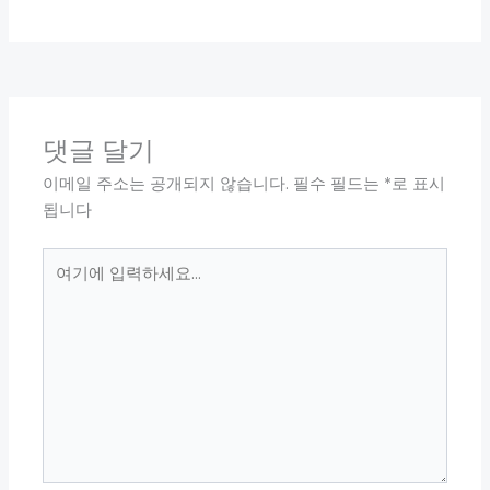
댓글 달기
이메일 주소는 공개되지 않습니다.
필수 필드는
*
로 표시
됩니다
여
기
에
입
력
하
세
요...