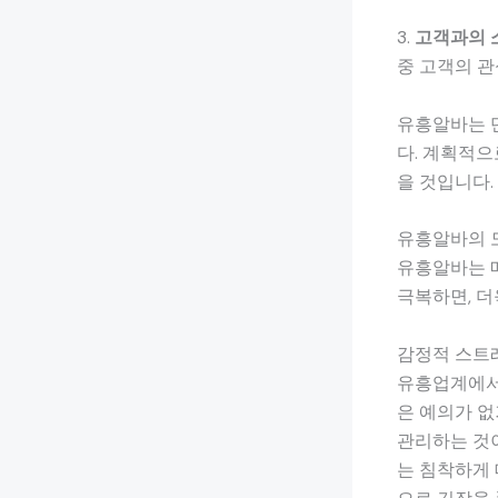
3.
고객과의 
중 고객의 관
유흥알바는 단
다. 계획적으
을 것입니다.
유흥알바의 
유흥알바는 매
극복하면, 더
감정적 스트
유흥업계에서 
은 예의가 없
관리하는 것이
는 침착하게 