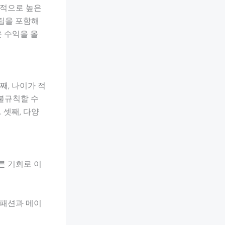
본적으로 높은
 팁을 포함해
은 수익을 올
째, 나이가 적
 불규칙할 수
 셋째, 다양
른 기회로 이
 패션과 메이