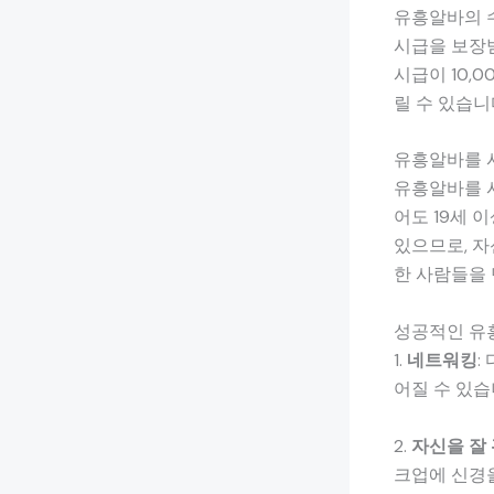
유흥알바의 수
시급을 보장받
시급이 10,
릴 수 있습니
유흥알바를 
유흥알바를 시
어도 19세 
있으므로, 자
한 사람들을 
성공적인 유
1.
네트워킹
:
어질 수 있습
2.
자신을 잘
크업에 신경을