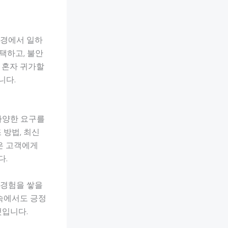
환경에서 일하
선택하고, 불안
 혼자 귀가할
니다.
다양한 요구를
 방법, 최신
은 고객에게
다.
 경험을 쌓을
 속에서도 긍정
것입니다.