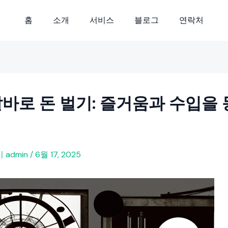
홈
소개
서비스
블로그
연락처
바로 돈 벌기: 즐거움과 수입을
이
admin
/
6월 17, 2025