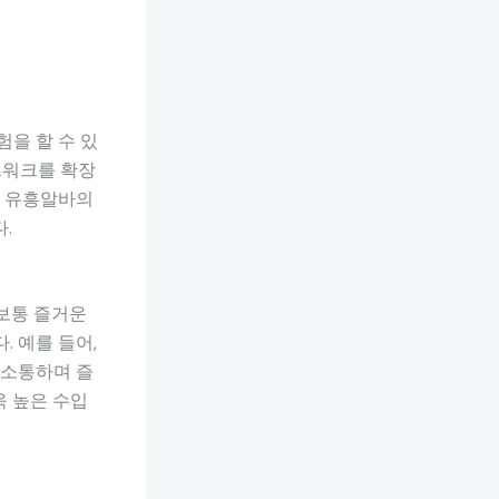
을 할 수 있
트워크를 확장
는 유흥알바의
.
 보통 즐거운
 예를 들어,
 소통하며 즐
욱 높은 수입