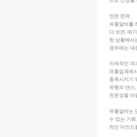
으로 긴장을 
안전 문제
유흥알바를 하
다 보면, 예
한 상황에서는
경우에는 대중
지속적인 자
유흥업계에서
충족시키기 위
유행의 댄스,
전문성을 어필
유흥알바는 단
수 있는 기회
적인 마인드를