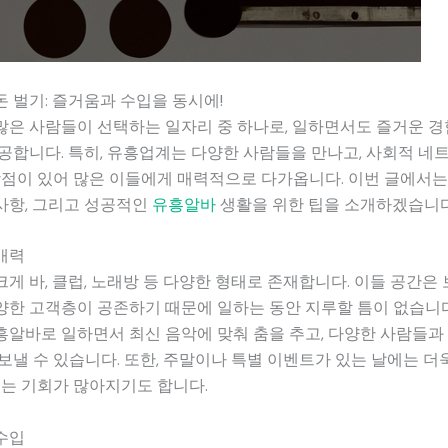
 벌기: 즐거움과 수입을 동시에!
은 사람들이 선택하는 일자리 중 하나로, 일하면서도 즐거운 경험
공합니다. 특히, 유흥업계는 다양한 사람들을 만나고, 사회적 네
장점이 있어 많은 이들에게 매력적으로 다가옵니다. 이번 글에서
사항, 그리고 성공적인
유흥알바
생활을 위한 팁을 소개하겠습니다
매력
게 바, 클럽, 노래방 등 다양한 형태로 존재합니다. 이들 공간은
한 고객층이 공존하기 때문에 일하는 동안 지루할 틈이 없습니다.
알바로 일하면서 최신 음악에 맞춰 춤을 추고, 다양한 사람들과
보낼 수 있습니다. 또한, 주말이나 특별 이벤트가 있는 날에는 더
있는 기회가 많아지기도 합니다.
수입