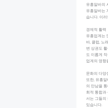
유흥알바의 
유흥알바는 개
습니다. 이러
경제적 활력
유흥업계는 
바, 클럽, 
변 상권도 활
도 이롭게 작
업계의 영향을
문화의 다양
또한, 유흥알
의 만남을 통
회적 통합과 
서는 그들의 
있습니다.