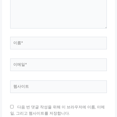
하
세
요...
이
름
*
이
메
일
*
웹
사
이
트
다음 번 댓글 작성을 위해 이 브라우저에 이름, 이메
일, 그리고 웹사이트를 저장합니다.