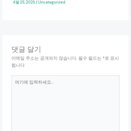
4월 25, 2025
/
Uncategorized
댓글 달기
이메일 주소는 공개되지 않습니다.
필수 필드는
*
로 표시
됩니다
여
기
에
입
력
하
세
요...