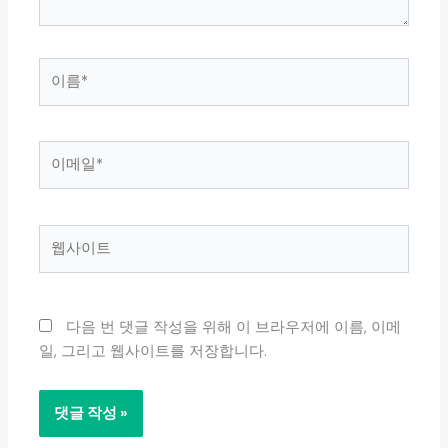
이
름
*
이
메
일
*
웹
사
이
트
다음 번 댓글 작성을 위해 이 브라우저에 이름, 이메
일, 그리고 웹사이트를 저장합니다.