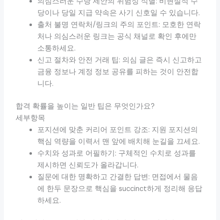
의심스러운 수당 제안의 위험성 식별: 비현실적 수
당이나 당일 지급 약속은 사기 신호일 수 있습니다.
출처 불명 연락처/링크의 주의 포인트: 모호한 연락
처나 의심스러운 링크는 공식 채널로 확인 후에만
소통하세요.
신고 절차와 안전 거래 팁: 의심 글은 즉시 신고하고
금융 정보나 계정 정보 공유를 피하는 것이 안전합
니다.
합격 확률을 높이는 일반 팁은 무엇인가요?
세부항목
포지션에 맞춘 커리어 포인트 강조: 지원 포지션의
핵심 역량을 이력서 맨 앞에 배치해 눈길을 끄세요.
수치와 성과로 어필하기: 구체적인 수치로 성과를
제시하면 신뢰도가 올라갑니다.
질문에 대한 명확하고 간결한 답변: 면접에서 물음
에 한두 문장으로 핵심을 succinct하게 정리해 응답
하세요.