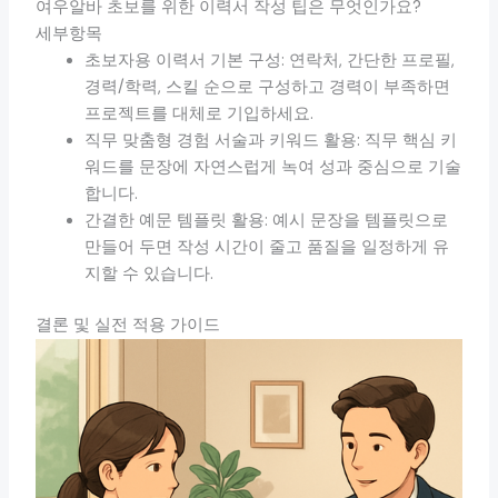
여우알바 초보를 위한 이력서 작성 팁은 무엇인가요?
세부항목
초보자용 이력서 기본 구성: 연락처, 간단한 프로필,
경력/학력, 스킬 순으로 구성하고 경력이 부족하면
프로젝트를 대체로 기입하세요.
직무 맞춤형 경험 서술과 키워드 활용: 직무 핵심 키
워드를 문장에 자연스럽게 녹여 성과 중심으로 기술
합니다.
간결한 예문 템플릿 활용: 예시 문장을 템플릿으로
만들어 두면 작성 시간이 줄고 품질을 일정하게 유
지할 수 있습니다.
결론 및 실전 적용 가이드