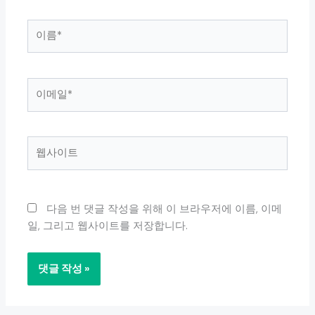
이
름
*
이
메
일
*
웹
사
이
트
다음 번 댓글 작성을 위해 이 브라우저에 이름, 이메
일, 그리고 웹사이트를 저장합니다.