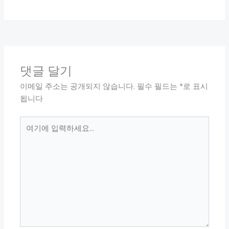
댓글 달기
이메일 주소는 공개되지 않습니다.
필수 필드는
*
로 표시
됩니다
여
기
에
입
력
하
세
요...