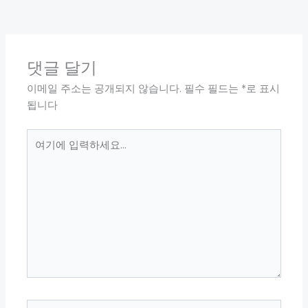
댓글 달기
이메일 주소는 공개되지 않습니다.
필수 필드는
*
로 표시
됩니다
여
기
에
입
력
하
세
요...
이