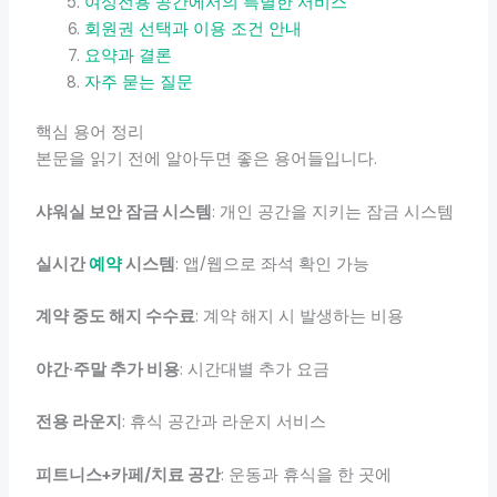
여성전용 공간에서의 특별한 서비스
회원권 선택과 이용 조건 안내
요약과 결론
자주 묻는 질문
핵심 용어 정리
본문을 읽기 전에 알아두면 좋은 용어들입니다.
샤워실 보안 잠금 시스템
: 개인 공간을 지키는 잠금 시스템
실시간
예약
시스템
: 앱/웹으로 좌석 확인 가능
계약 중도 해지 수수료
: 계약 해지 시 발생하는 비용
야간·주말 추가 비용
: 시간대별 추가 요금
전용 라운지
: 휴식 공간과 라운지 서비스
피트니스+카페/치료 공간
: 운동과 휴식을 한 곳에