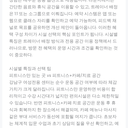
상담은 대부분 공통 옵션으로 제공됩니다. 라운지에서는
간단한 음료와 휴식 공간을 이용할 수 있고, 트레이너 배정
은 1:1 또는 소그룹으로 이뤄집니다. 예약 시스템은 앱 또는
웹으로 클래스 자리를 확인하고 예약 가능하며, 피드백 채
널로 목표를 공유하면 개선 제안이 돌아옵니다. 이러한 혜
택 구성 차이가 시설 선택의 핵심 포인트가 됩니다. 시설별
특징은 트레이너 배정 방식과 전용 공간 이용 정책에서 드
러나므로, 방문 전 혜택의 운영 시간과 조건을 확인하는 것
이 중요하다.
시설별 특징과 선택 팁
피트니스만 있는 곳 vs 피트니스+카페/치료 공간
강남구 여성전용 센터는 순수 운동 공간 여부에 따라 체감
가치가 크게 달라집니다. 피트니스만 운영하면 비용이 합
리적이고 수강 시간대가 넓지만 편의시설은 다소 제한적일
수 있습니다. 반면 피트니스+카페·치료 공간은 운동 후 휴
식과 회복까지 한 장소에서 해결되며, 카페 메뉴나 마사지
같은 부대 서비스가 동선에 포함될 여지가 큽니다. 초보자
는 체계적 입문 수업과 초기 상담의 질을 우선 확인하고, 예