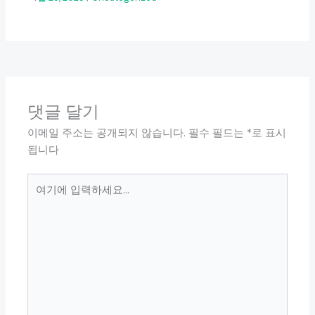
댓글 달기
이메일 주소는 공개되지 않습니다.
필수 필드는
*
로 표시
됩니다
여
기
에
입
력
하
세
요...