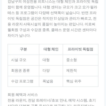
강남구의 여성전용 피트니스는 대형 체인과 프라이빗 독립
점이 함께 운영됩니다. 대형 센터는 규모가 크고 요가·필라
테스 등 프로그램이 다양해 선택폭이 넓습니다. 반면 프라
이빗 독립점은 공간은 작지만 1:1 상담과 관리가 빠르고, 전
용 라운지·샤워시설의 품질이 높아지는 편입니다. 이로써
월회원 구성과 수강권 종류, 클래스 운영 시간은 센터마다
차이가 납니다.
구분
대형 체인
프라이빗 독립점
시설 규모
대형
중소형
회원권 종류
다양
제한적
수강 프로그램
폭넓음
핵심 위주
회원 혜택과 서비스
전용 라운지, 전담 트레이너/초보 안내, 예약 시스템, 초기