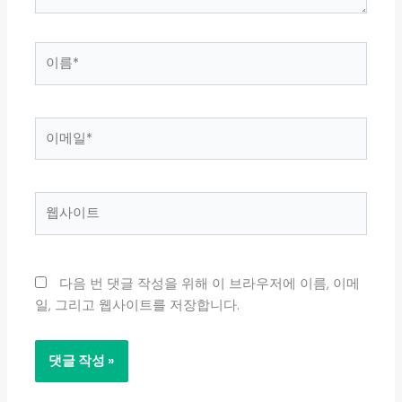
이
름
*
이
메
일
*
웹
사
이
트
다음 번 댓글 작성을 위해 이 브라우저에 이름, 이메
일, 그리고 웹사이트를 저장합니다.