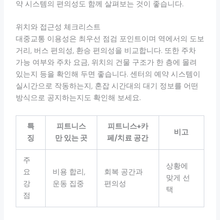
약 시스템의 편의성도 함께 살펴보는 것이 좋습니다.
위치와 접근성 체크리스트
대중교통 이용성은 최우선 점검 포인트이며 역에서의 도보
거리, 버스 편의성, 환승 편의성을 비교합니다. 또한 주차
가능 여부와 주차 요금, 위치의 건물 구조가 한 층에 몰려
있는지 등을 확인해 두면 좋습니다. 센터의 예약 시스템이
실시간으로 작동하는지, 혼잡 시간대의 대기 정보를 어떤
방식으로 공지하는지도 확인해 보세요.
특
피트니스
피트니스+카
비고
징
만 있는 곳
페/치료 공간
주
상황에
요
비용 합리,
회복 공간과
맞게 선
강
운동 집중
편의성
택
점