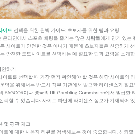
사이트
선택을 위한 완벽 가이드: 초보자를 위한 팁과 요령
 온라인에서 스포츠 베팅을 즐기는 많은 사람들에게 인기 있는
모든 사이트가 안전한 것은 아니기 때문에 초보자들은 신중하게 
서는 안전한 토토사이트를 선택하는 데 필요한 팁과 요령을 소개합
 확인하기
사이트를 선택할 때 가장 먼저 확인해야 할 것은 해당 사이트의
 운영을 위해서는 반드시 정부 기관에서 발급한 라이센스가 필요
 PAGCOR이나 영국의 UK Gambling Commission에서 발급
신뢰할 수 있습니다. 사이트 하단에 라이센스 정보가 기재되어 
뷰 및 평판 체크
이트에 대한 사용자 리뷰를 검색해보는 것이 중요합니다. 신뢰할 