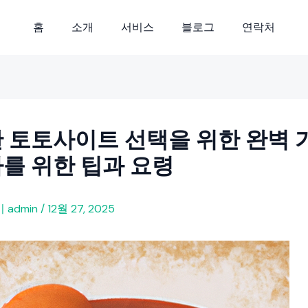
홈
소개
서비스
블로그
연락처
 토토사이트 선택을 위한 완벽 
를 위한 팁과 요령
이
admin
/
12월 27, 2025