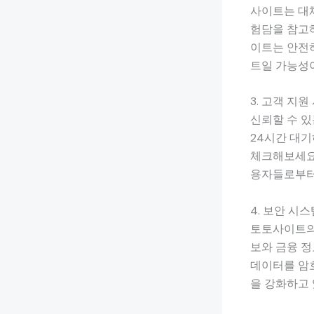
사이트는 대
험담을 참고하
이트는 안전
트일 가능성
3. 고객 지
신뢰할 수 있
24시간 대기
체크해보세요.
용자들로부터
4. 보안 시
토토사이트의 
보와 금융 
데이터를 암
을 강화하고 