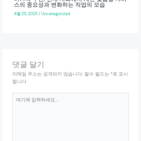
스의 중요성과 변화하는 직업의 모습
4월 25, 2025
/
Uncategorized
댓글 달기
이메일 주소는 공개되지 않습니다.
필수 필드는
*
로 표시
됩니다
여
기
에
입
력
하