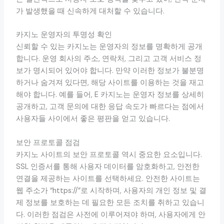
가 발생했을 때 신속하게 대처할 수 있습니다.
카지노 운영자의 투명성 확인
신뢰할 수 있는 카지노는 운영자의 정보를 명확하게 공개
합니다. 운영 회사의 주소, 연락처, 그리고 고객 서비스 정
보가 명시되어 있어야 합니다. 만약 이러한 정보가 불분명
하거나 숨겨져 있다면, 해당 사이트를 이용하는 것을 재고
해야 합니다. 예를 들어, E 카지노는 운영자 정보를 상세히
공개하고, 고객 문의에 대한 응답 속도가 빠르다는 점에서
사용자들 사이에서 좋은 평판을 얻고 있습니다.
보안 프로토콜 점검
카지노 사이트의 보안 프로토콜 역시 중요한 요소입니다.
SSL 인증서를 통해 사용자 데이터를 암호화하고, 안전한
연결을 제공하는 사이트를 선택하세요. 안전한 사이트는
웹 주소가 “https://”로 시작하며, 사용자의 개인 정보 및 결
제 정보를 보호하는 데 필요한 모든 조치를 취하고 있습니
다. 이러한 점검은 사전에 이루어져야 하며, 사용자에게 안