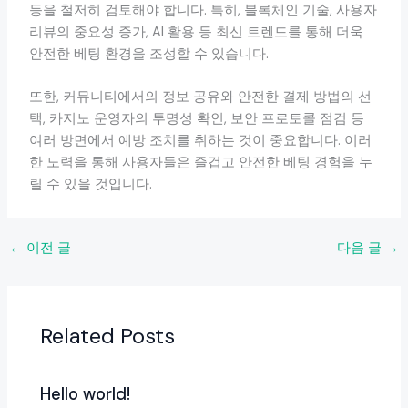
등을 철저히 검토해야 합니다. 특히, 블록체인 기술, 사용자
리뷰의 중요성 증가, AI 활용 등 최신 트렌드를 통해 더욱
안전한 베팅 환경을 조성할 수 있습니다.
또한, 커뮤니티에서의 정보 공유와 안전한 결제 방법의 선
택, 카지노 운영자의 투명성 확인, 보안 프로토콜 점검 등
여러 방면에서 예방 조치를 취하는 것이 중요합니다. 이러
한 노력을 통해 사용자들은 즐겁고 안전한 베팅 경험을 누
릴 수 있을 것입니다.
←
이전 글
다음 글
→
Related Posts
Hello world!