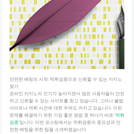
안전한 베팅의 시작: 먹튀검증으로 신뢰할 수 있는 카지노
찾기
온라인 카지노의 인기가 높아지면서 많은 사용자들이 안전
하고 신뢰할 수 있는 사이트를 찾고 있습니다. 그러나 불법
사이트나 먹튀 사건에 대한 우려도 커지고 있습니다. 이런
문제를 해결하기 위한 가장 좋은 방법 중 하나가 바로 ‘
먹튀
검증
’입니다. 이번 포스팅에서는 먹튀검증의 중요성과 안
전한 베팅을 위한 팁을 소개하겠습니다.