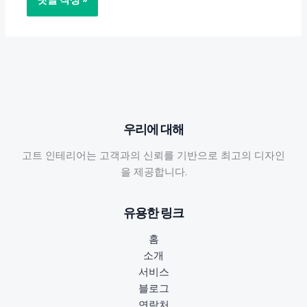
우리에 대해
고트 인테리어는 고객과의 신뢰를 기반으로 최고의 디자인
을 제공합니다.
유용한 링크
홈
소개
서비스
블로그
연락처