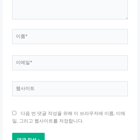
세
요...
이
름
*
이
메
일
*
웹
사
이
트
다음 번 댓글 작성을 위해 이 브라우저에 이름, 이메
일, 그리고 웹사이트를 저장합니다.