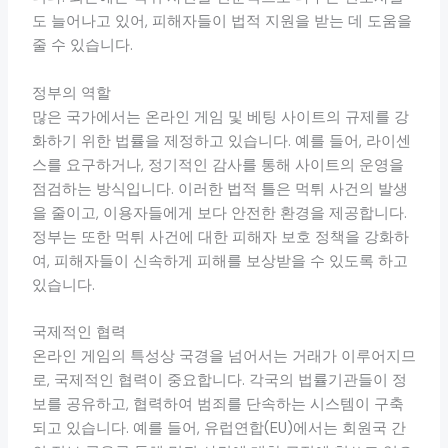
도 늘어나고 있어, 피해자들이 법적 지원을 받는 데 도움을
줄 수 있습니다.
정부의 역할
많은 국가에서는 온라인 게임 및 베팅 사이트의 규제를 강
화하기 위한 법률을 제정하고 있습니다. 예를 들어, 라이센
스를 요구하거나, 정기적인 감사를 통해 사이트의 운영을
점검하는 방식입니다. 이러한 법적 틀은 먹튀 사건의 발생
을 줄이고, 이용자들에게 보다 안전한 환경을 제공합니다.
정부는 또한 먹튀 사건에 대한 피해자 보호 정책을 강화하
여, 피해자들이 신속하게 피해를 보상받을 수 있도록 하고
있습니다.
국제적인 협력
온라인 게임의 특성상 국경을 넘어서는 거래가 이루어지므
로, 국제적인 협력이 중요합니다. 각국의 법률기관들이 정
보를 공유하고, 협력하여 범죄를 단속하는 시스템이 구축
되고 있습니다. 예를 들어, 유럽연합(EU)에서는 회원국 간