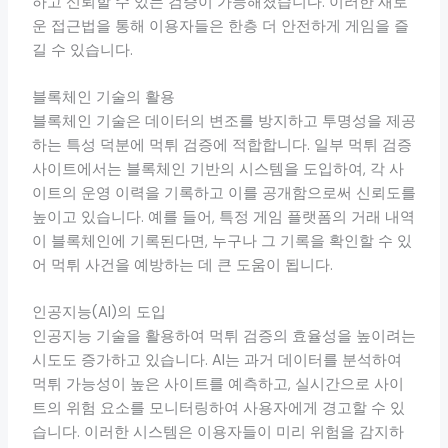
하고 신뢰할 수 있는 검증이 가능해졌습니다. 이러한 새로
운 접근법을 통해 이용자들은 한층 더 안전하게 게임을 즐
길 수 있습니다.
블록체인 기술의 활용
블록체인 기술은 데이터의 변조를 방지하고 투명성을 제공
하는 특성 덕분에 먹튀 검증에 적합합니다. 일부 먹튀 검증
사이트에서는 블록체인 기반의 시스템을 도입하여, 각 사
이트의 운영 이력을 기록하고 이를 공개함으로써 신뢰도를
높이고 있습니다. 예를 들어, 특정 게임 플랫폼의 거래 내역
이 블록체인에 기록된다면, 누구나 그 기록을 확인할 수 있
어 먹튀 사건을 예방하는 데 큰 도움이 됩니다.
인공지능(AI)의 도입
인공지능 기술을 활용하여 먹튀 검증의 효율성을 높이려는
시도도 증가하고 있습니다. AI는 과거 데이터를 분석하여
먹튀 가능성이 높은 사이트를 예측하고, 실시간으로 사이
트의 위험 요소를 모니터링하여 사용자에게 경고할 수 있
습니다. 이러한 시스템은 이용자들이 미리 위험을 감지하