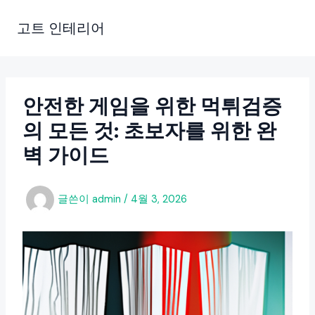
콘
텐
고트 인테리어
츠
로
건
너
안전한 게임을 위한 먹튀검증
뛰
의 모든 것: 초보자를 위한 완
기
벽 가이드
글쓴이
admin
/
4월 3, 2026