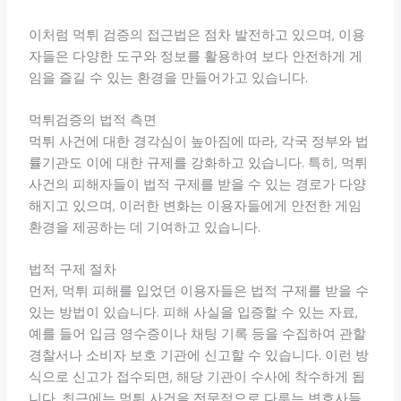
이처럼 먹튀 검증의 접근법은 점차 발전하고 있으며, 이용
자들은 다양한 도구와 정보를 활용하여 보다 안전하게 게
임을 즐길 수 있는 환경을 만들어가고 있습니다.
먹튀검증의 법적 측면
먹튀 사건에 대한 경각심이 높아짐에 따라, 각국 정부와 법
률기관도 이에 대한 규제를 강화하고 있습니다. 특히, 먹튀
사건의 피해자들이 법적 구제를 받을 수 있는 경로가 다양
해지고 있으며, 이러한 변화는 이용자들에게 안전한 게임
환경을 제공하는 데 기여하고 있습니다.
법적 구제 절차
먼저, 먹튀 피해를 입었던 이용자들은 법적 구제를 받을 수
있는 방법이 있습니다. 피해 사실을 입증할 수 있는 자료,
예를 들어 입금 영수증이나 채팅 기록 등을 수집하여 관할
경찰서나 소비자 보호 기관에 신고할 수 있습니다. 이런 방
식으로 신고가 접수되면, 해당 기관이 수사에 착수하게 됩
니다. 최근에는 먹튀 사건을 전문적으로 다루는 변호사들