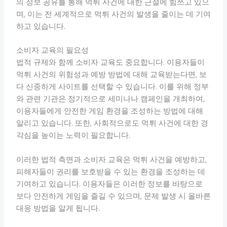
의 정보 공유를 통해 먹튀 사건에 대한 근절에 힘쓰고 있으
며, 이는 전 세계적으로 먹튀 사건의 발생을 줄이는 데 기여
하고 있습니다.
소비자 교육의 필요성
법적 규제와 함께 소비자 교육도 중요합니다. 이용자들이
먹튀 사건의 위험성과 예방 방법에 대해 교육받는다면, 보
다 신중하게 사이트를 선택할 수 있습니다. 이를 위해 정부
와 관련 기관은 정기적으로 세미나나 캠페인을 개최하여,
이용자들에게 안전한 게임 환경을 조성하는 방법에 대해
알리고 있습니다. 또한, 사회적으로도 먹튀 사건에 대한 경
각심을 높이는 노력이 필요합니다.
이러한 법적 측면과 소비자 교육은 먹튀 사건을 예방하고,
피해자들이 권리를 보호받을 수 있는 환경을 조성하는 데
기여하고 있습니다. 이용자들은 이러한 정보를 바탕으로
보다 안전하게 게임을 즐길 수 있으며, 문제 발생 시 올바른
대응 방법을 알게 됩니다.