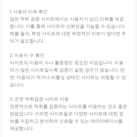
1. 사용자 리뷰 확인
많은 먹튀 검증 사이트에서는 사용자가 남긴 리뷰를 제공
합니다. 이를 통해 사이트의 신뢰성을 가늠할 수 있습니다.
예를 들어, 특정 사이트에 대한 부정적인 리뷰가 많다면 주
의가 필요합니다.
2. 이용자 수 확인
사이트의 이용자 수나 활동량도 중요한 지표입니다. 이용
자가 많은 사이트일수록 검증이 잘된 경우가 많습니다. 반
면, 이용자가 적거나 비활성 상태인 사이트는 위험할 수 있
습니다.
3. 전문 먹튀검증 사이트 이용
전문적으로 먹튀를 검증하는 사이트를 이용하는 것도 좋은
방법입니다. 이러한 사이트들은 다양한 사이트에 대한 정
보를 수집하고 분석하여 신뢰할 수 있는 데이터베이스를
제공합니다.