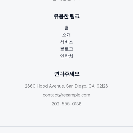
유용한 링크
홈
소개
서비스
블로그
연락처
연락주세요
2360 Hood Avenue, San Diego, CA, 92123
contact@example.com
202-555-0188