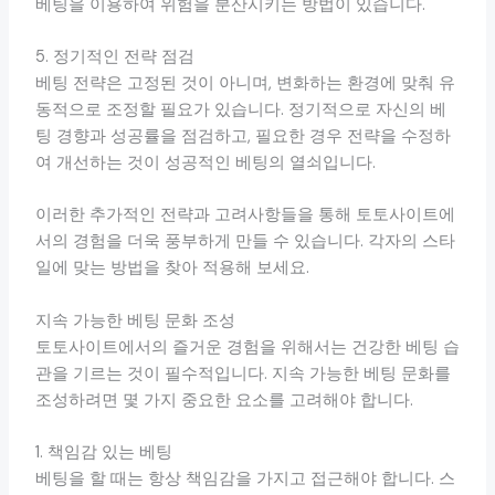
베팅을 이용하여 위험을 분산시키는 방법이 있습니다.
5. 정기적인 전략 점검
베팅 전략은 고정된 것이 아니며, 변화하는 환경에 맞춰 유
동적으로 조정할 필요가 있습니다. 정기적으로 자신의 베
팅 경향과 성공률을 점검하고, 필요한 경우 전략을 수정하
여 개선하는 것이 성공적인 베팅의 열쇠입니다.
이러한 추가적인 전략과 고려사항들을 통해 토토사이트에
서의 경험을 더욱 풍부하게 만들 수 있습니다. 각자의 스타
일에 맞는 방법을 찾아 적용해 보세요.
지속 가능한 베팅 문화 조성
토토사이트에서의 즐거운 경험을 위해서는 건강한 베팅 습
관을 기르는 것이 필수적입니다. 지속 가능한 베팅 문화를
조성하려면 몇 가지 중요한 요소를 고려해야 합니다.
1. 책임감 있는 베팅
베팅을 할 때는 항상 책임감을 가지고 접근해야 합니다. 스