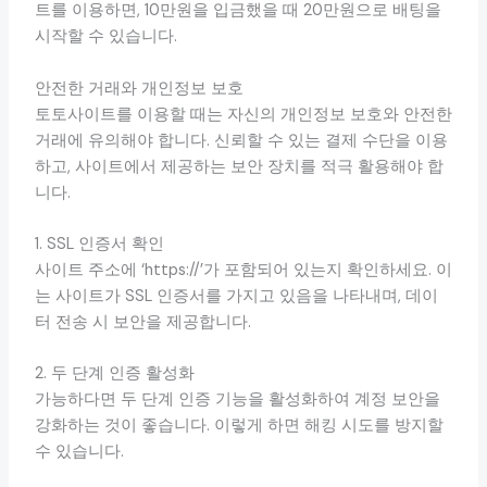
트를 이용하면, 10만원을 입금했을 때 20만원으로 배팅을
시작할 수 있습니다.
안전한 거래와 개인정보 보호
토토사이트를 이용할 때는 자신의 개인정보 보호와 안전한
거래에 유의해야 합니다. 신뢰할 수 있는 결제 수단을 이용
하고, 사이트에서 제공하는 보안 장치를 적극 활용해야 합
니다.
1. SSL 인증서 확인
사이트 주소에 ‘https://’가 포함되어 있는지 확인하세요. 이
는 사이트가 SSL 인증서를 가지고 있음을 나타내며, 데이
터 전송 시 보안을 제공합니다.
2. 두 단계 인증 활성화
가능하다면 두 단계 인증 기능을 활성화하여 계정 보안을
강화하는 것이 좋습니다. 이렇게 하면 해킹 시도를 방지할
수 있습니다.