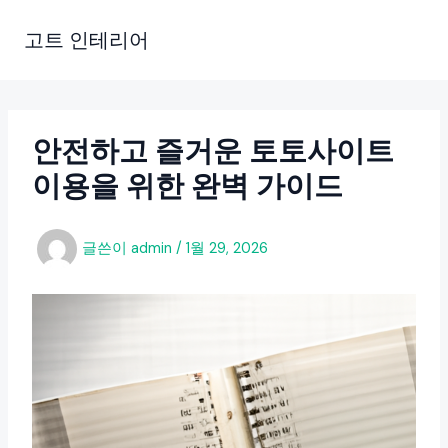
콘
텐
고트 인테리어
츠
로
건
너
안전하고 즐거운 토토사이트
뛰
이용을 위한 완벽 가이드
기
글쓴이
admin
/
1월 29, 2026