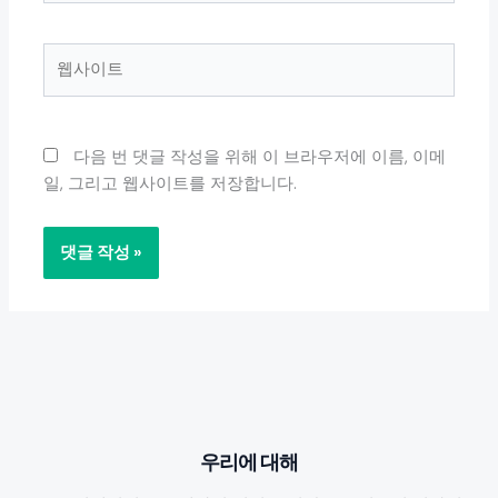
일
*
웹
사
이
트
다음 번 댓글 작성을 위해 이 브라우저에 이름, 이메
일, 그리고 웹사이트를 저장합니다.
우리에 대해