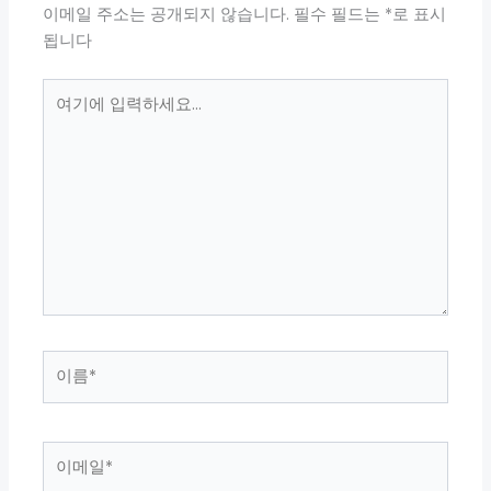
이메일 주소는 공개되지 않습니다.
필수 필드는
*
로 표시
됩니다
여
기
에
입
력
하
세
요...
이
름
*
이
메