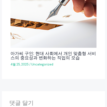
아가씨 구인: 현대 사회에서 개인 맞춤형 서비
스의 중요성과 변화하는 직업의 모습
4월 25, 2025
/
Uncategorized
댓글 달기