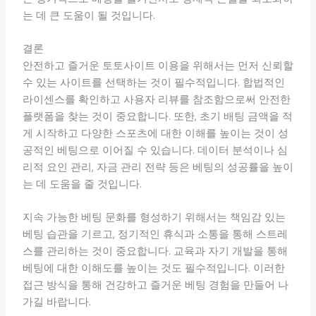
는 데 큰 도움이 될 것입니다.
결론
안전하고 즐거운 토토사이트 이용을 위해서는 먼저 신뢰할
수 있는 사이트를 선택하는 것이 필수적입니다. 합법적인
라이센스를 확인하고 사용자 리뷰를 참조함으로써 안전한
플랫폼을 찾는 것이 중요합니다. 또한, 초기 배팅 금액을 적
게 시작하고 다양한 스포츠에 대한 이해를 높이는 것이 성
공적인 베팅으로 이어질 수 있습니다. 데이터 분석이나 심
리적 요인 관리, 자금 관리 전략 등은 베팅의 성공률을 높이
는 데 도움을 줄 것입니다.
지속 가능한 베팅 문화를 형성하기 위해서는 책임감 있는
베팅 습관을 기르고, 정기적인 휴식과 소통을 통해 스트레
스를 관리하는 것이 중요합니다. 교육과 자기 개발을 통해
베팅에 대한 이해도를 높이는 것도 필수적입니다. 이러한
접근 방식을 통해 건강하고 즐거운 베팅 경험을 만들어 나
가길 바랍니다.