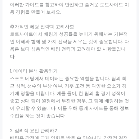
이러한 가이드를 참고하여 안전하고 즐거운 토토사이트 이
용 경험을 만들어 보세요.
추가적인 베팅 전략과 고려사항
토토사이트에서 배팅의 성공률을 높이기 위해서는 기본적
인 이해와 함께 몇 가지 전략을 세우는 것이 중요합니다. 다
음은 보다 심층적인 베팅 전략과 고려해야 할 사항들입니
다.
1. 데이터 분석 활용하기
스포츠 베팅에서 데이터는 중요한 역할을 합니다. 팀의 최
근 성적, 선수의 부상 여부, 기후 조건 등 다양한 요소가 경
기에 영향을 미칩니다. 예를 들어, 한 팀의 홈 경기 성적이
좋고 상대 팀이 원정에서 부진한 경우, 그 팀에 베팅하는 것
이 유리할 수 있습니다. 이를 위해 통계 사이트를 통해 정보
수집을 하는 것이 좋습니다.
2. 심리적 요인 관리하기
베팅은 감정에 크게 영향을 받을 수 있습니다. 감정적 결정