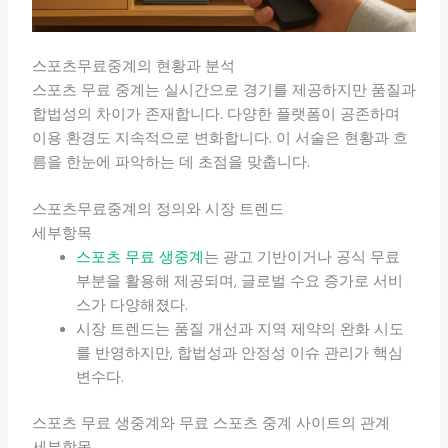
스포츠무료중계의 현황과 분석
스포츠 무료 중계는 실시간으로 경기를 제공하지만 품질과
합법성의 차이가 존재합니다. 다양한 플랫폼이 공존하며
이용 환경도 지속적으로 변화합니다. 이 서술은 현황과 흐
름을 한눈에 파악하는 데 초점을 맞춥니다.
스포츠무료중계의 정의와 시장 트렌드
세부항목
스포츠 무료 생중계
는 광고 기반이거나 공식 무료
부분을 활용해 제공되며, 글로벌 수요 증가로 서비
스가 다양해졌다.
시장 트렌드는 품질 개선과 지역 제약의 완화 시도
를 반영하지만, 합법성과 안정성 이슈 관리가 핵심
변수다.
스포츠 무료 생중계와 무료 스포츠 중계 사이트의 관계
세부항목