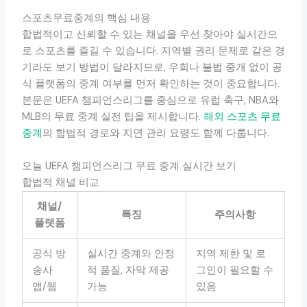
스포츠무료중계의 핵심 내용
합법적이고 신뢰할 수 있는 채널을 우선 찾아야 실시간으
로 스포츠를 즐길 수 있습니다. 지역별 권리 문제로 같은 경
기라도 보기 방법이 달라지므로, 우회나 불법 중개 없이 공
식 플랫폼의 중계 여부를 먼저 확인하는 것이 중요합니다.
본문은 UEFA 챔피언스리그를 중심으로 유럽 축구, NBA와
MLB의 무료 중계 실전 팁을 제시합니다.
해외 스포츠 무료
중계
의 합법적 경로와 지연 관리 요령도 함께 다룹니다.
오늘 UEFA 챔피언스리그 무료 중계 실시간 보기
합법적 채널 비교
채널/
특징
주의사항
플랫폼
공식 방
실시간 중계와 안정
지역 제한 및 로
송사
적 품질, 자막 제공
그인이 필요할 수
앱/웹
가능
있음