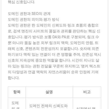
핵심 신호입니다.
도메인 권한과 SEO의 관계
도메인 권한의 의미와 평가 방식
도메인 권한은 한 도메인의 신뢰도와 링크 흐름의 총합으
로, 검색 엔진이 사이트의 품질과 권위를 판단하는 핵심 신
호입니다. 평가 방식은 보통 DA와 PA로 구분되며, 링크 수
뿐 아니라 품질 높은 외부 링크의 맥락, 도메인의 연령, 트
래픽 신호, 콘텐츠의 전문성까지 포괄합니다. 숫자에 의존
하기보다 맥락 있는 연결이 더 큰 영향을 주며, 잔존성 역시
신호의 지속성에 중요한 역할을 합니다. 시간이 지나도 살
아 있는 링크는 권한 전달을 꾸준히 유지하고, 앵커 텍스트
의 다양성과 연결 맥락의 자연스러움이 순위 안정에 기여
합니다.
항목
설명
비고
도메
도메인 전체의 신뢰도와
인 권
실전에선 맥