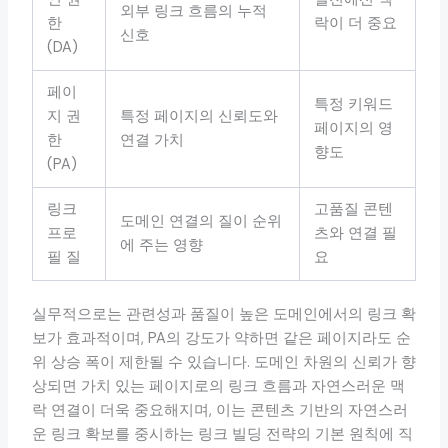
외부 링크 흐름의 누적
한
락이 더 중요
신호
(DA)
페이
특정 키워드
지 권
특정 페이지의 신뢰도와
페이지의 영
한
연결 가치
향도
(PA)
링크
고품질 콘텐
도메인 연결의 질이 순위
프로
츠와 연결 필
에 주는 영향
필 질
요
실무적으로는 관련성과 품질이 높은 도메인에서의 링크 확
보가 효과적이며, PA의 강도가 약하면 같은 페이지라도 순
위 상승 폭이 제한될 수 있습니다. 도메인 차원의 신뢰가 향
상되면 가치 있는 페이지로의 링크 흐름과 자연스러운 맥
락 연결이 더욱 중요해지며, 이는 콘텐츠 기반의 자연스러
운 링크 확보를 중시하는 링크 빌딩 전략의 기본 원칙에 직