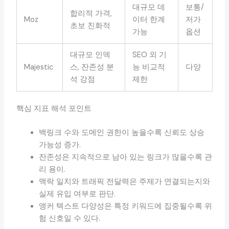
대규모 데
보통/
합리적 가격,
Moz
이터 한계
저가
초보 친화적
가능
옵션
대규모 인덱
SEO 외 기
Majestic
스, 잔존성 분
능 비교적
다양
석 강점
제한
핵심 지표 해석 포인트
백링크 수와 도메인 권한이 높을수록 신뢰도 상승
가능성 증가.
잔존성은 지속적으로 남아 있는 링크가 많을수록 관
리 용이.
맥락 일치와 트래픽 전달력은 주제가 연결되는지와
실제 유입 여부로 판단.
앵커 텍스트 다양성은 특정 키워드에 집중될수록 위
험 신호일 수 있다.