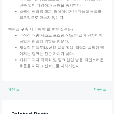
편중 없이 다양성과 균형을 중시한다.
스팸성 링크의 회피: 형식적이거나 저품질 링크를
의도적으로 만들지 않는다.
백링크 구축 시 피해야 할 흔한 실수는?
무작정 대량 게스트 포스팅: 양보다 질이 먼저이며,
남발은 페널티 위험을 키운다.
저품질 디렉토리/샅값 목록 활용: 맥락과 품질이 떨
어지는 링크는 잔존 가치가 낮다.
키워드 과다 최적화 및 링크 삽입 남용: 자연스러운
흐름을 해치고 신뢰도를 저하시킨다.
←
이전 글
다음 글
→