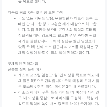
을 목표로 합니다.
저품질 링크 차단 및 감점 요인 파악
의도 없는 키워드 남용, 무분별한 디렉토리 등록, 도
메인 간 과도한 링크 교환은 제거 대상으로 체크합
니다. 감점 요인을 낮추려 콘텐츠의 맥락과 트래픽
전달력을 매번 검토하고, 필요한 경우 과다한 링크
제거를 실행합니다. 구체적 실행은 월간 일정표에
맞춰 주 1회 신뢰 소스 접근과 리포트를 작성하는 구
체적 실행이 바로 이 절의 핵심 전략과 팁이다.
구체적인 전략과 팁
전술별 실행 플랜 예시
게스트 포스팅 일정표: 월 1건 이상을 목표로 하고 매
체 풀은 5곳으로 관리합니다. 주제 매칭과 초대 시점
은 포스팅 6주 전 확정, 작성은 2주 내 완료합니다.
리소스 페이지 구축: 품질 가이드 1개 이상과 사례 연
구 1개 이상을 중심으로 페이지를 구성하고, 핵심 키
워드를 맥락에 녹여 내부 링크를 3~5개 추가합니다.