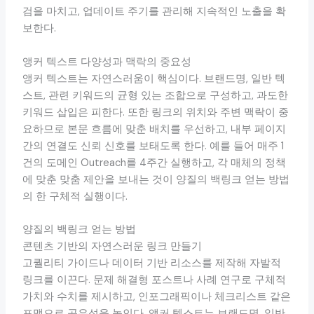
검을 마치고, 업데이트 주기를 관리해 지속적인 노출을 확
보한다.
앵커 텍스트 다양성과 맥락의 중요성
앵커 텍스트는 자연스러움이 핵심이다. 브랜드명, 일반 텍
스트, 관련 키워드의 균형 있는 조합으로 구성하고, 과도한
키워드 삽입은 피한다. 또한 링크의 위치와 주변 맥락이 중
요하므로 본문 흐름에 맞춘 배치를 우선하고, 내부 페이지
간의 연결도 신뢰 신호를 보태도록 한다. 예를 들어 매주 1
건의 도메인 Outreach를 4주간 실행하고, 각 매체의 정책
에 맞춘 맞춤 제안을 보내는 것이 양질의 백링크 얻는 방법
의 한 구체적 실행이다.
양질의 백링크 얻는 방법
콘텐츠 기반의 자연스러운 링크 만들기
고퀄리티 가이드나 데이터 기반 리소스를 제작해 자발적
링크를 이끈다. 문제 해결형 포스트나 사례 연구로 구체적
가치와 수치를 제시하고, 인포그래픽이나 체크리스트 같은
포맷으로 공유성을 높인다. 앵커 텍스트는 브랜드명, 일반