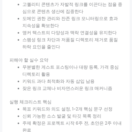
고퀄리티 콘텐츠가 자발적 링크를 이끈다는 점을 중
심으로 콘텐츠 생산에 집중한다
도메인 권한 관리와 잔존 링크 모니터링으로 효과
지속성을 확보한다
앵커 텍스트의 다양성과 맥락 연결성을 유지한다
스팸성 링크 차단과 저품질 디렉토리 제거로 품질
하락 요인을 줄인다
피해야 할 실수 요약
무분별한 게스트 포스팅이나 대량 등록, 가격 중심
디렉토리 활용
키워드 과다 최적화와 자동 삽입 남용
잦은 링크 교체나 비자연스러운 링크 매커니즘
실행 체크리스트 핵심
목표 키워드와 의도 설정, 1~2개 핵심 문구 선정
신뢰 가능한 소스 발굴 및 타깃 목록 정리
주제 확정은 프로젝트 시작 6주 전, 초안은 2주 이내
완료