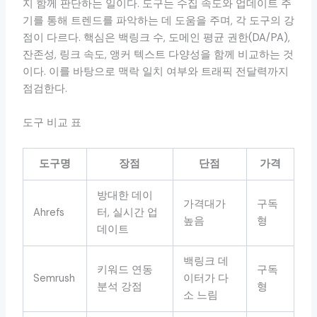
지 함께 판단하는 일이다. 도구는 수집 속도와 업데이트 주
기를 통해 트렌드를 파악하는 데 도움을 주며, 각 도구의 강
점이 다르다. 핵심은 백링크 수, 도메인 평균 권한(DA/PA),
잔존성, 링크 속도, 앵커 텍스트 다양성을 함께 비교하는 것
이다. 이를 바탕으로 맥락 일치 여부와 트래픽 전달력까지
점검한다.
도구 비교 표
도구명
장점
단점
가격
방대한 데이
가격대가
구독
Ahrefs
터, 실시간 업
높음
형
데이트
백링크 데
키워드 연동
구독
Semrush
이터가 다
분석 강점
형
소 느림