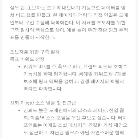
실무 팁: 초보자는 도구의 내보내기 기능으로 데이터를 받
쳐 비교 표를 만들고, 현 페이지의 맥락과 직접 연결된 도메
인부터 우선 수집해 목록화한다. 이 지표를 초보자를 위한
구축 절차의 핵심으로 삼아, 예를 들어 주간 잔존 링크 추적
표를 만들어 시작한다.
초보자를 위한 구축 절차
목표 키워드 선정
키워드 3개를 주 축으로 하고 브랜드 의도와 조회수
가능성을 함께 평가합니다. 롱테일 키워드 5~7개를
보조해 링크 맥락을 넓히고, 경쟁 페이지의 백링크
맥락도 파악합니다.
신뢰 가능한 소스 발굴 및 접근법
신뢰도 높은 도메인에서의 리소스 페이지, 산업 협
회, 학술/리소스 포털을 우선 후보로 삼습니다. 터치
포인트는 이메일·소셜 메시지의 간결한 가치 제안으
로 접근하고, 차단된 링크가 아닌 자연스러운 협력