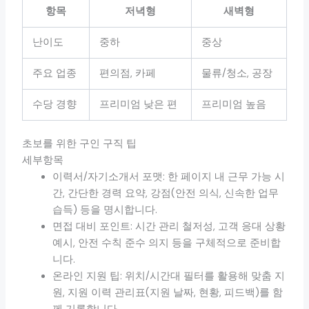
항목
저녁형
새벽형
난이도
중하
중상
주요 업종
편의점, 카페
물류/청소, 공장
수당 경향
프리미엄 낮은 편
프리미엄 높음
초보를 위한 구인 구직 팁
세부항목
이력서/자기소개서 포맷: 한 페이지 내 근무 가능 시
간, 간단한 경력 요약, 강점(안전 의식, 신속한 업무
습득) 등을 명시합니다.
면접 대비 포인트: 시간 관리 철저성, 고객 응대 상황
예시, 안전 수칙 준수 의지 등을 구체적으로 준비합
니다.
온라인 지원 팁: 위치/시간대 필터를 활용해 맞춤 지
원, 지원 이력 관리표(지원 날짜, 현황, 피드백)를 함