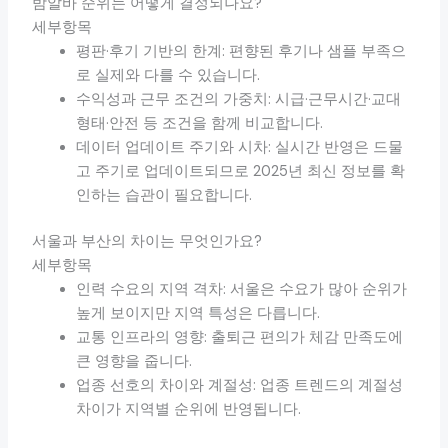
밤알바 순위는 어떻게 결정되나요?
세부항목
평판·후기 기반의 한계: 편향된 후기나 샘플 부족으
로 실제와 다를 수 있습니다.
수익성과 근무 조건의 가중치: 시급·근무시간·교대
형태·안전 등 조건을 함께 비교합니다.
데이터 업데이트 주기와 시차: 실시간 반영은 드물
고 주기로 업데이트되므로 2025년 최신 정보를 확
인하는 습관이 필요합니다.
서울과 부산의 차이는 무엇인가요?
세부항목
인력 수요의 지역 격차: 서울은 수요가 많아 순위가
높게 보이지만 지역 특성은 다릅니다.
교통 인프라의 영향: 출퇴근 편의가 체감 만족도에
큰 영향을 줍니다.
업종 선호의 차이와 계절성: 업종 트렌드의 계절성
차이가 지역별 순위에 반영됩니다.