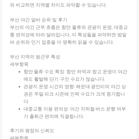
와 비교하면 지역별 차이도 파악할 수 있습니다.
부산 야간 알바 순위 및 후기
부산의 야간 근무 흐름은 항만 물류와 관광지 운영, 대중교
통 편의성에 따라 달라집니다. 이 특성들을 파악하면 밤알
바 순위와 인기 업종을 더 명확히 읽을 수 있습니다.
부산 지역의 밤근무 특성
세부항목
항만·물류 수요 특징: 항만 하역과 창고 운영이 야간
에도 활발해 단기 구인 수요가 많습니다.
관광지 운영 시간의 영향: 해운대·광안리의 야간 상
권은 주말·피크 시즌에 인력 수요가 크게 증가합니
다.
대중교통 이용 편의성: 야간 지하철·버스 운행 여부
가 출퇴근 편의에 직결됩니다.
후기와 평점의 신뢰도
세부항목