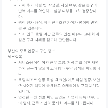
가짜 후기 식별 팁: 작성일, 사진 여부, 같은 문구의
반복 여부를 확인하고 실명 여부를 교차 검증합니
다.
평점 편차 해석: 직무·근무조건 차이가 평점에 반영
될 수 있습니다.
사례 연구: 호텔 야간 근무의 안전 이슈나 교대 체계
같은 구체 사례를 참고해 판단합니다.
부산의 주목 업종과 구인 정보
세부항목
서비스·음식점 야간 근무 흐름: 저녁 피크 이후 새벽
까지 근무가 많으며 교대형과 수당 정책을 확인합니
다.
호텔·리조트 업종 특성: 체크인/아웃 타임 집중, 보안
·컨시어지 역할이 중요하고 스케줄이 비교적 체계적
입니다.
안전한 구인 정보 확인 포인트: 사업자 등록 여부, 급
여 명시, 근무 조건의 문서화 여부를 체크합니다.