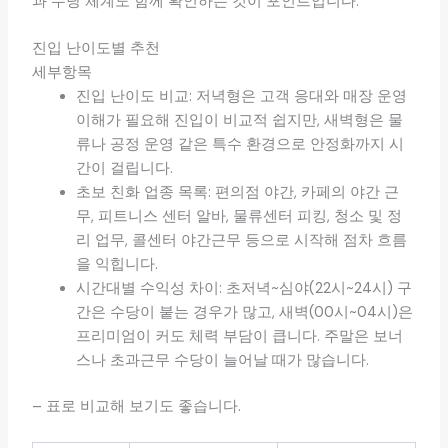
과 수당 체계도 함께 확인하는 것이 포인트입니다.
진입 난이도별 추천
세부항목
진입 난이도 비교: 저녁형은 고객 응대와 매장 운영
이해가 필요해 진입이 비교적 쉽지만, 새벽형은 물
류나 공정 운영 같은 특수 환경으로 안정화까지 시
간이 걸립니다.
초보 친화 업종 목록: 편의점 야간, 카페의 야간 근
무, 피트니스 센터 알바, 물류센터 피킹, 청소 및 정
리 업무, 콜센터 야간근무 등으로 시작해 점차 흐름
을 익힙니다.
시간대별 수익성 차이: 초저녁~심야(22시~24시) 구
간은 수당이 붙는 경우가 많고, 새벽(00시~04시)은
프리미엄이 커도 체력 부담이 큽니다. 주말은 보너
스나 초과근무 수당이 늘어날 때가 많습니다.
– 표로 비교해 보기도 좋습니다.