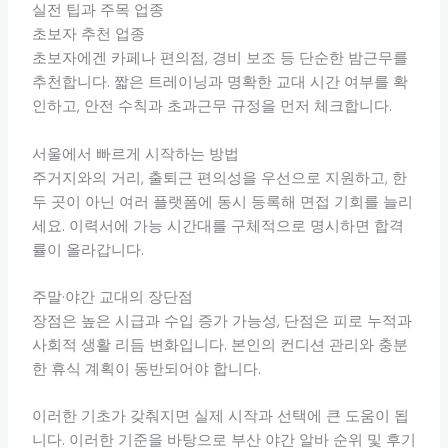
실전 팁과 주목 업종
초보자 추천 업종
초보자에겐 카페나 편의점, 경비 보조 등 단순한 밤근무를
추천합니다. 짧은 트레이닝과 명확한 교대 시간 여부를 확
인하고, 안전 수칙과 초과근무 규정을 먼저 체크합니다.
서울에서 빠르게 시작하는 방법
주거지와의 거리, 출퇴근 편의성을 우선으로 지원하고, 한
두 곳이 아닌 여러 플랫폼에 동시 등록해 면접 기회를 늘리
세요. 이력서에 가능 시간대를 구체적으로 명시하면 합격
률이 올라갑니다.
주말·야간 교대의 장단점
장점은 높은 시급과 수입 증가 가능성, 단점은 피로 누적과
사회적 생활 리듬 변화입니다. 본인의 컨디션 관리와 충분
한 휴식 계획이 동반되어야 합니다.
이러한 기초가 갖춰지면 실제 시작과 선택에 큰 도움이 됩
니다. 이러한 기준을 바탕으로 부산 야간 알바 순위 및 후기