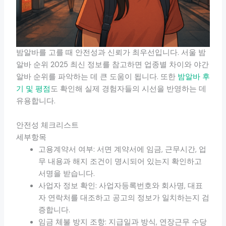
밤알바를 고를 때 안전성과 신뢰가 최우선입니다. 서울 밤
알바 순위 2025 최신 정보를 참고하면 업종별 차이와 야간
알바 순위를 파악하는 데 큰 도움이 됩니다. 또한
밤알바 후
기 및 평점
도 확인해 실제 경험자들의 시선을 반영하는 데
유용합니다.
안전성 체크리스트
세부항목
고용계약서 여부: 서면 계약서에 임금, 근무시간, 업
무 내용과 해지 조건이 명시되어 있는지 확인하고
서명을 받습니다.
사업자 정보 확인: 사업자등록번호와 회사명, 대표
자 연락처를 대조하고 공고의 정보가 일치하는지 검
증합니다.
임금 체불 방지 조항: 지급일과 방식, 연장근무 수당