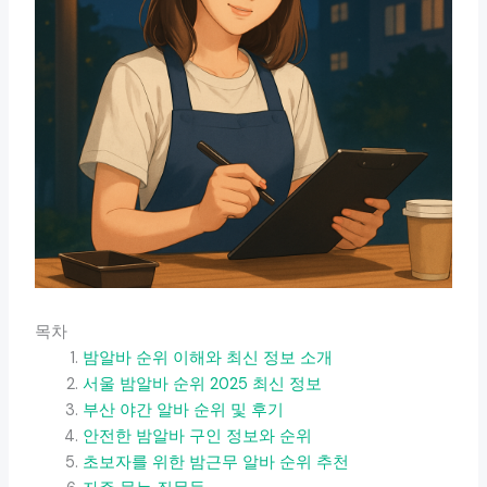
목차
밤알바 순위 이해와 최신 정보 소개
서울 밤알바 순위 2025 최신 정보
부산 야간 알바 순위 및 후기
안전한 밤알바 구인 정보와 순위
초보자를 위한 밤근무 알바 순위 추천