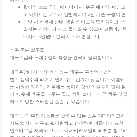
합리적 코스 구성: 애피타이저-주류 페어링-메인으
로 이어지는 코스가 일반적이며 2인 기준 구성이 흔
예약 시 가격대 안내: 평일은 비교적 합리적이고, 주
말에는 가격대가 다소 올라갈 수 있으며 보통 4만원
대에서 8만원대 선의 세트가 흔합니다
자주 묻는 질문들
대구주점과 노래주점의 특징을 간략히 정리합니다.
대구주점에서 가장 인기 있는 맥주는 무엇인가요?
현지 생맥주와 라거 계열이 주로 인기가 많습니다. 여름에
는 시원한 라거가, 겨울에는 풍미가 강한 에일류가 많이 팔
리며, 수제 맥주를 다루는 곳도 점차 늘어나 대구 맥주 맛집
에서 다양한 스타일을 즐길 수 있습니다.
대구 남구 주점 리스트를 찾을 수 있는 곳은 어디인가요?
지도 앱에서 남구로 필터링하고 검색하면 빠릅니다. 또한
인스타그램 지역 태그나 네이버·카카오맵의 리뷰를 참고하