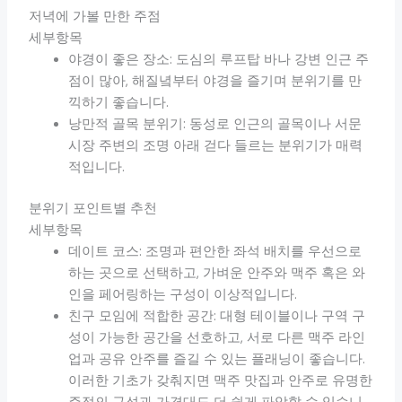
저녁에 가볼 만한 주점
세부항목
야경이 좋은 장소: 도심의 루프탑 바나 강변 인근 주
점이 많아, 해질녘부터 야경을 즐기며 분위기를 만
끽하기 좋습니다.
낭만적 골목 분위기: 동성로 인근의 골목이나 서문
시장 주변의 조명 아래 걷다 들르는 분위기가 매력
적입니다.
분위기 포인트별 추천
세부항목
데이트 코스: 조명과 편안한 좌석 배치를 우선으로
하는 곳으로 선택하고, 가벼운 안주와 맥주 혹은 와
인을 페어링하는 구성이 이상적입니다.
친구 모임에 적합한 공간: 대형 테이블이나 구역 구
성이 가능한 공간을 선호하고, 서로 다른 맥주 라인
업과 공유 안주를 즐길 수 있는 플래닝이 좋습니다.
이러한 기초가 갖춰지면 맥주 맛집과 안주로 유명한