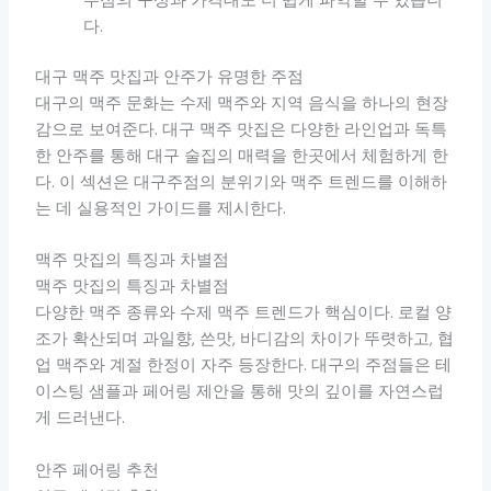
주점의 구성과 가격대도 더 쉽게 파악할 수 있습니
다.
대구 맥주 맛집과 안주가 유명한 주점
대구의 맥주 문화는 수제 맥주와 지역 음식을 하나의 현장
감으로 보여준다. 대구 맥주 맛집은 다양한 라인업과 독특
한 안주를 통해 대구 술집의 매력을 한곳에서 체험하게 한
다. 이 섹션은 대구주점의 분위기와 맥주 트렌드를 이해하
는 데 실용적인 가이드를 제시한다.
맥주 맛집의 특징과 차별점
맥주 맛집의 특징과 차별점
다양한 맥주 종류와 수제 맥주 트렌드가 핵심이다. 로컬 양
조가 확산되며 과일향, 쓴맛, 바디감의 차이가 뚜렷하고, 협
업 맥주와 계절 한정이 자주 등장한다. 대구의 주점들은 테
이스팅 샘플과 페어링 제안을 통해 맛의 깊이를 자연스럽
게 드러낸다.
안주 페어링 추천