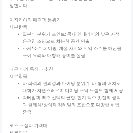
장합니다.
이자카야의 매력과 분위기
세부항목
일본식 분위기 포인트: 목재 인테리어와 낮은 좌석,
은은한 조명으로 차분한 공간 연출
사케/소주 페어링: 계절 사케와 지역 소주를 해산물·
구이 요리와 매칭해 풍미를 살림
대구 바의 특징과 추천
세부항목
바 좌석의 편의성과 다이닝 분위기: 바 형태 배치로
대화가 자연스러우며 다이닝 구역 느낌도 함께 제공
칵테일과 맥주 선택의 균형: 현지 맥주 맛집의 생맥
과 클래식/창의적 칵테일의 조합으로 다양한 취향
충족
코스 구성과 가격대
세부항목