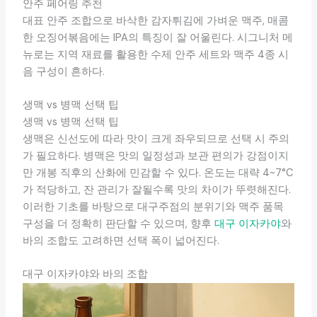
안주 페어링 추천
대표 안주 조합으로 바삭한 감자튀김에 가벼운 맥주, 매콤
한 오징어볶음에는 IPA의 특징이 잘 어울린다. 시그니처 메
뉴로는 지역 재료를 활용한 수제 안주 세트와 맥주 4종 시
음 구성이 흔하다.
생맥 vs 병맥 선택 팁
생맥 vs 병맥 선택 팁
생맥은 신선도에 따라 맛이 크게 좌우되므로 선택 시 주의
가 필요하다. 병맥은 맛의 일정성과 보관 편의가 강점이지
만 개봉 직후의 산화에 민감할 수 있다. 온도는 대략 4~7°C
가 적당하고, 잔 관리가 잘될수록 맛의 차이가 뚜렷해진다.
이러한 기초를 바탕으로 대구주점의 분위기와 맥주 품목
구성을 더 정확히 판단할 수 있으며, 향후
대구 이자카야
와
바의 조합도 고려하면 선택 폭이 넓어진다.
대구 이자카야와 바의 조합