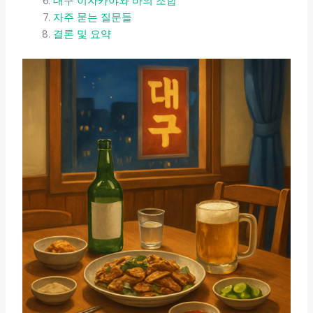
대구 이자카야와 바의 조합
자주 묻는 질문들
결론 및 요약