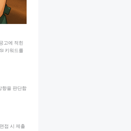
 공고에 적힌
SI 키워드를
 방향을 판단합
면접 시 제출