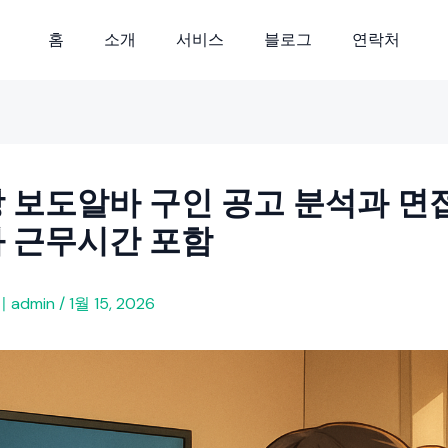
홈
소개
서비스
블로그
연락처
 보도알바 구인 공고 분석과 면
 근무시간 포함
이
admin
/
1월 15, 2026