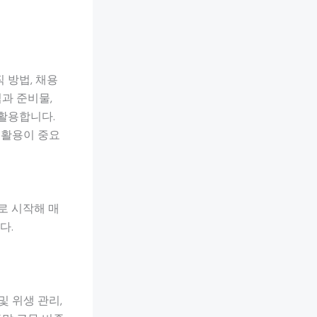
 방법, 채용
팁과 준비물,
 활용합니다.
 활용이 중요
로 시작해 매
다.
및 위생 관리,