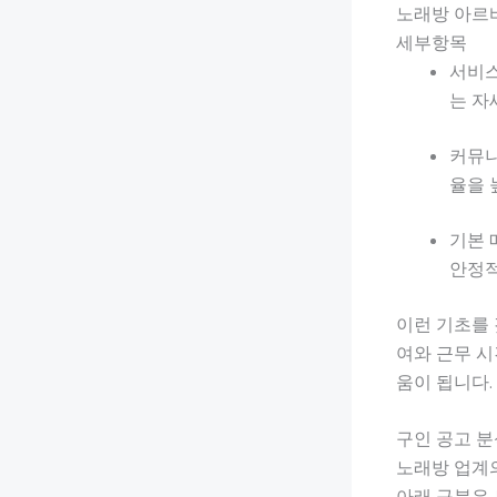
노래방 아르
세부항목
서비스
는 자
커뮤니
율을 
기본 
안정적
이런 기초를 
여와 근무 시
움이 됩니다.
구인 공고 분
노래방 업계
아래 구분은 