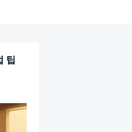
무료 상담 요청
접 팁