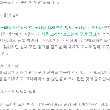
질문도 미리 준비해 두면 좋습니다.
와 용어 정리
로
노래방 아르바이트
,
노래방 업계 구인 정보
,
노래방 보도알바
구직
러운 맥락에 연결합니다.
서울 노래방 보도알바 구인 공고
, 면접 
시간, 모집 공고 확인하는 방법, 지원서 작성법 등 롱테일 표현을
 갖춰지면 실제 구인 공고를 검토할 때 체계적 모니터링과 도구
니다.
알바의 이해
 필요한 기본 역량과 구직 전략을 한눈에 정리합니다. 보도알바
듬을 이해하고, 고객과의 소통 방향을 빠르게 잡는 것이 중요합니
알바 구직 방법과 정의
 아르바이트의 범주: 매장 운영 보조, 손님 응대, 예약 관리, 청소 