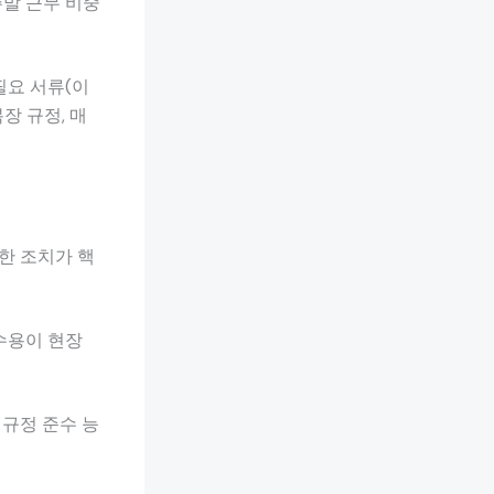
주말 근무 비중
필요 서류(이
장 규정, 매
속한 조치가 핵
 수용이 현장
 규정 준수 능