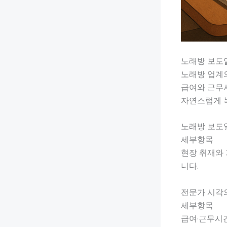
노래방 보도알
노래방 업계
급여와 근무시
자연스럽게 녹
노래방 보도
세부항목
현장 취재와 
니다.
전문가 시각
세부항목
급여·근무시간