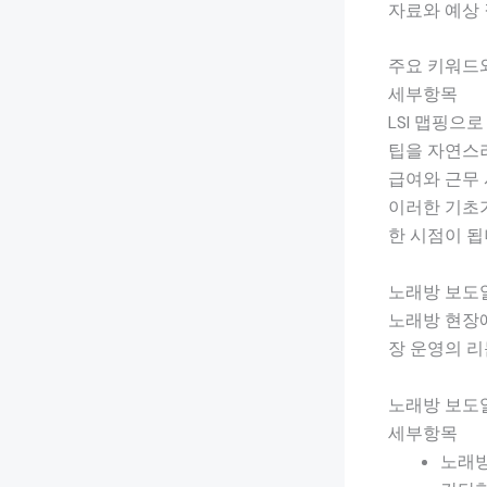
자료와 예상 
주요 키워드
세부항목
LSI 맵핑으
팁을 자연스
급여와 근무 
이러한 기초가
한 시점이 됩
노래방 보도
노래방 현장에
장 운영의 리
노래방 보도
세부항목
노래방