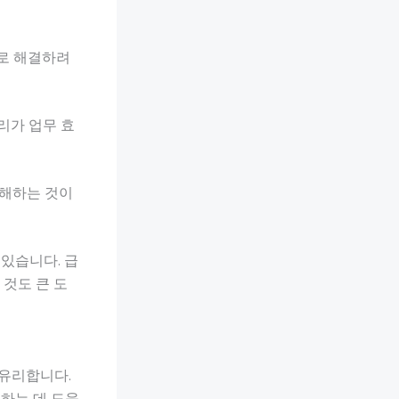
으로 해결하려
리가 업무 효
 이해하는 것이
있습니다. 급
 것도 큰 도
 유리합니다.
하는 데 도움