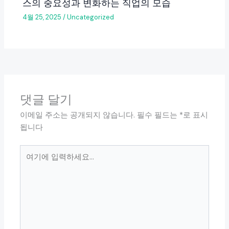
스의 중요성과 변화하는 직업의 모습
4월 25, 2025
/
Uncategorized
댓글 달기
이메일 주소는 공개되지 않습니다.
필수 필드는
*
로 표시
됩니다
여
기
에
입
력
하
세