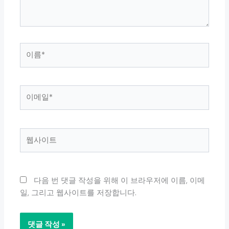
요...
이
름
*
이
메
일
*
웹
사
이
트
다음 번 댓글 작성을 위해 이 브라우저에 이름, 이메
일, 그리고 웹사이트를 저장합니다.