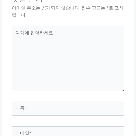
이메일 주소는 공개되지 않습니다.
필수 필드는
*
로 표시
됩니다
여
기
에
입
력
하
세
요...
이
름
*
이