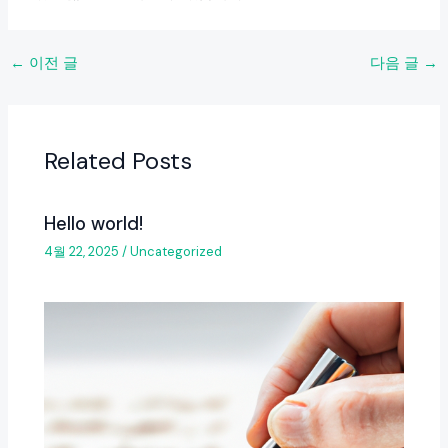
←
이전 글
다음 글
→
Related Posts
Hello world!
4월 22, 2025
/
Uncategorized