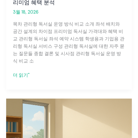
리미엄 혜택 분석
3월 18, 2026
목차 관리형 독서실 운영 방식 비교 소개 좌석 배치와
공간 설계의 차이점 프리미엄 독서실 가격대와 혜택 비
교 관리형 독서실 좌석 예약 시스템 학생용과 기업용 관
리형 독서실 서비스 구성 관리형 독서실에 대한 자주 묻
는 질문들 종합 결론 및 시사점 관리형 독서실 운영 방
식 비교 소
관
더 읽기"
리
형
독
서
실
운
영
방