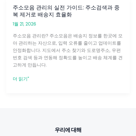
주소모음 관리의 실전 가이드: 주소검색과 중
복 제거로 배송지 효율화
1월 21, 2026
주소모음 관리란? 주소모음은 배송지 정보를 한곳에 모
아 관리하는 자산으로, 입력 오류를 줄이고 업데이트를
안정화합니다. 지도에서 주소 찾기와 도로명주소, 우편
번호 검색 등과 연동해 정확도를 높이고 배송 체계를 견
고하게 만듭니다.
주
더 읽기"
소
모
음
관
리
의
우리에 대해
실