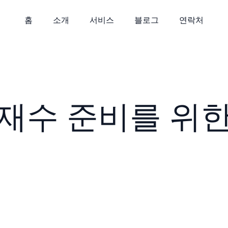
홈
소개
서비스
블로그
연락처
재수 준비를 위