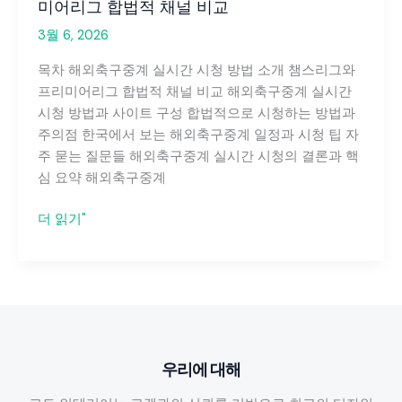
미어리그 합법적 채널 비교
3월 6, 2026
목차 해외축구중계 실시간 시청 방법 소개 챔스리그와
프리미어리그 합법적 채널 비교 해외축구중계 실시간
시청 방법과 사이트 구성 합법적으로 시청하는 방법과
주의점 한국에서 보는 해외축구중계 일정과 시청 팁 자
주 묻는 질문들 해외축구중계 실시간 시청의 결론과 핵
심 요약 해외축구중계
해
더 읽기"
외
축
구
중
계
실
우리에 대해
시
간