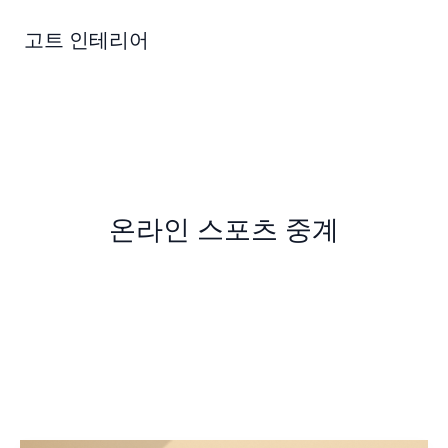
콘
텐
고트 인테리어
츠
로
건
너
뛰
기
온라인 스포츠 중계