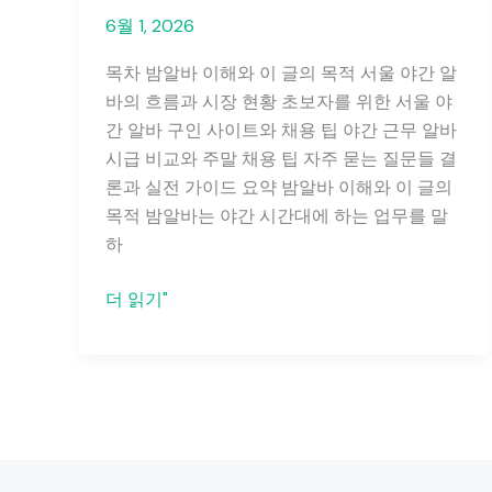
6월 1, 2026
목차 밤알바 이해와 이 글의 목적 서울 야간 알
바의 흐름과 시장 현황 초보자를 위한 서울 야
간 알바 구인 사이트와 채용 팁 야간 근무 알바
시급 비교와 주말 채용 팁 자주 묻는 질문들 결
론과 실전 가이드 요약 밤알바 이해와 이 글의
목적 밤알바는 야간 시간대에 하는 업무를 말
하
밤
더 읽기"
알
바:
초
보
자
도