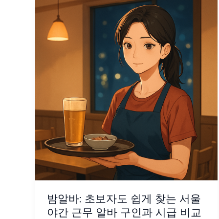
밤알바: 초보자도 쉽게 찾는 서울
야간 근무 알바 구인과 시급 비교