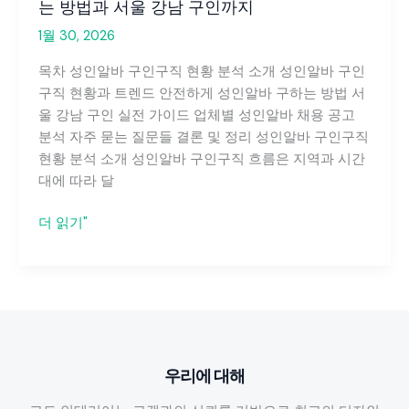
는 방법과 서울 강남 구인까지
1월 30, 2026
목차 성인알바 구인구직 현황 분석 소개 성인알바 구인
구직 현황과 트렌드 안전하게 성인알바 구하는 방법 서
울 강남 구인 실전 가이드 업체별 성인알바 채용 공고
분석 자주 묻는 질문들 결론 및 정리 성인알바 구인구직
현황 분석 소개 성인알바 구인구직 흐름은 지역과 시간
대에 따라 달
성
더 읽기"
인
알
바
구
인
구
우리에 대해
직
현