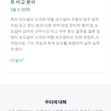
트 비교 분석
3월 5, 2026
목차 보도알바 소개와 역할 보도알바 유형과 업무 범위
모집 공고 찾는 법과 지원 전략 면접 준비와 합격 팁 보
도알바 급여와 근무시간 비교 자주 묻는 질문들 결론 및
정리 보도알바 소개와 역할 보도알바는 언론 현장의 시
작점으로, 기사 작성과 취재 보조를 체험하며 실무 능력
과 윤리
보
더 읽기"
도
알
바
지
원
방
우리에 대해
법
과