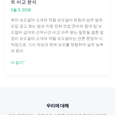
트 비교 분석
3월 5, 2026
목차 보도알바 소개와 역할 보도알바 유형과 업무 범위
모집 공고 찾는 법과 지원 전략 면접 준비와 합격 팁 보
도알바 급여와 근무시간 비교 자주 묻는 질문들 결론 및
정리 보도알바 소개와 역할 보도알바는 언론 현장의 시
작점으로, 기사 작성과 취재 보조를 체험하며 실무 능력
과 윤리
보
더 읽기"
도
알
바
지
원
방
우리에 대해
법
과