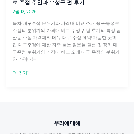
로 주점 추천과 수성구 펍 후기
2월 12, 2026
목차 대구주점 분위기와 가격대 비교 소개 중구·동성로
주점의 분위기와 가격대 비교 수성구 펍 후기와 특징 남
산동 주점 가격대와 메뉴 대구 주점 예약 가능한 곳과
팁 대구주점에 대한 자주 묻는 질문들 결론 및 정리 대
구주점 분위기와 가격대 비교 소개 대구 주점의 분위기
와 가격대는
대
더 읽기"
구
주
점
의
분
위
우리에 대해
기
와