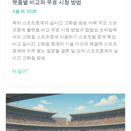
랫폼별 비교와 무료 시청 방법
4월 16, 2026
목차 스포츠중계의 실시간 고화질 방송 이해 주요 스포
츠중계 플랫폼 비교 무료 시청 방법과 합법성 모바일에
서의 고화질 스포츠중계 이용하기 스포츠별 중계 특성
비교 실시간 고화질 중계의 기술 이슈와 해결책 스포츠
중계에 자주 묻는 질문들 결론 및 요약 스포츠중계의 실
시간 고화질 방송
스
더 읽기"
포
츠
중
계
의
실
시
간