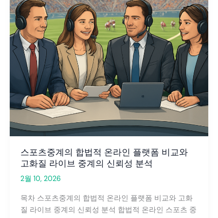
고
화
질
라
이
브
방
송:
플
랫
폼
별
비
스포츠중계의 합법적 온라인 플랫폼 비교와
교
고화질 라이브 중계의 신뢰성 분석
와
2월 10, 2026
무
료
목차 스포츠중계의 합법적 온라인 플랫폼 비교와 고화
시
질 라이브 중계의 신뢰성 분석 합법적 온라인 스포츠 중
청