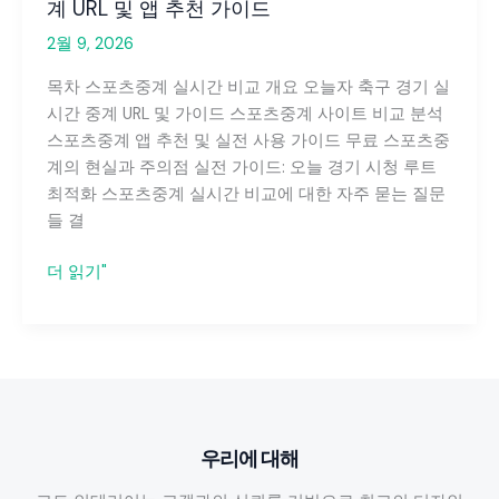
계 URL 및 앱 추천 가이드
2월 9, 2026
목차 스포츠중계 실시간 비교 개요 오늘자 축구 경기 실
시간 중계 URL 및 가이드 스포츠중계 사이트 비교 분석
스포츠중계 앱 추천 및 실전 사용 가이드 무료 스포츠중
계의 현실과 주의점 실전 가이드: 오늘 경기 시청 루트
최적화 스포츠중계 실시간 비교에 대한 자주 묻는 질문
들 결
스
더 읽기"
포
츠
중
계
실
시
우리에 대해
간
비